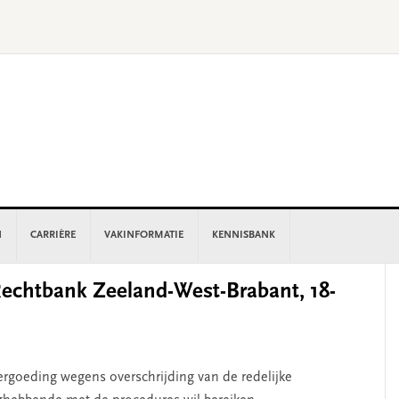
N
CARRIÈRE
VAKINFORMATIE
KENNISBANK
P
chtbank Zeeland-West-Brabant, 18-
S
rgoeding wegens overschrijding van de redelijke