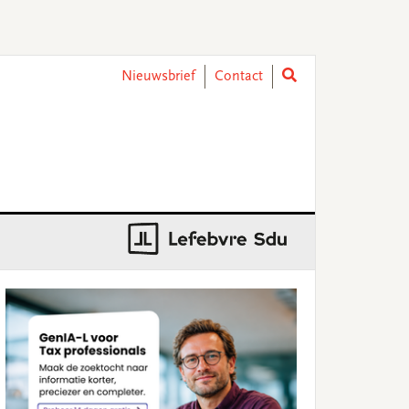
Nieuwsbrief
Contact
rimary
idebar