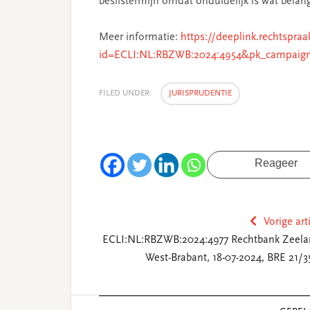
beslistermijn omdat onduidelijk is wat bela
Meer informatie:
https://deeplink.rechtspraa
id=ECLI:NL:RBZWB:2024:4954&pk_campaig
FILED UNDER:
JURISPRUDENTIE
Reageer
Vorige art
ECLI:NL:RBZWB:2024:4977 Rechtbank Zeela
West-Brabant, 18-07-2024, BRE 21/3
Reader