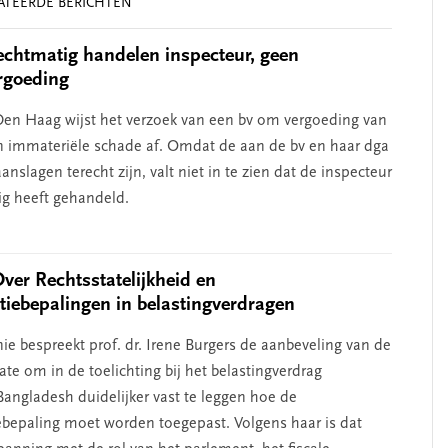
ATEERDE BERICHTEN
chtmatig handelen inspecteur, geen
rgoeding
en Haag wijst het verzoek van een bv om vergoeding van
n immateriële schade af. Omdat de aan de bv en haar dga
nslagen terecht zijn, valt niet in te zien dat de inspecteur
g heeft gehandeld.
Over Rechtsstatelijkheid en
atiebepalingen in belastingverdragen
ie bespreekt prof. dr. Irene Burgers de aanbeveling van de
te om in de toelichting bij het belastingverdrag
angladesh duidelijker vast te leggen hoe de
iebepaling moet worden toegepast. Volgens haar is dat