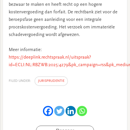
bezwaar te maken en heeft recht op een hogere
kostenvergoeding dan forfait. De rechtbank ziet voor de
beroepsfase geen aanleiding voor een integrale
proceskostenvergoeding. Het verzoek om immateriële
schadevergoeding wordt afgewezen.
Meer informatie:
https://deeplink.rechtspraak.nl/uitspraak?
id=ECLI:NL:RBZWB:2025:4279&pk_campaign=rss&pk_medium
FILED UNDER:
JURISPRUDENTIE