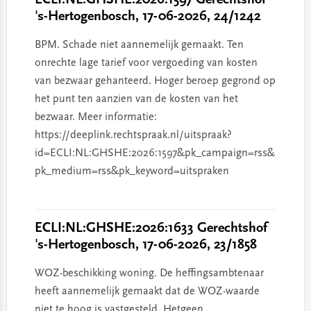
ECLI:NL:GHSHE:2026:1597 Gerechtshof
's-Hertogenbosch, 17-06-2026, 24/1242
BPM. Schade niet aannemelijk gemaakt. Ten
onrechte lage tarief voor vergoeding van kosten
van bezwaar gehanteerd. Hoger beroep gegrond op
het punt ten aanzien van de kosten van het
bezwaar. Meer informatie:
https://deeplink.rechtspraak.nl/uitspraak?
id=ECLI:NL:GHSHE:2026:1597&pk_campaign=rss&
pk_medium=rss&pk_keyword=uitspraken
ECLI:NL:GHSHE:2026:1633 Gerechtshof
's-Hertogenbosch, 17-06-2026, 23/1858
WOZ-beschikking woning. De heffingsambtenaar
heeft aannemelijk gemaakt dat de WOZ-waarde
niet te hoog is vastgesteld. Hetgeen