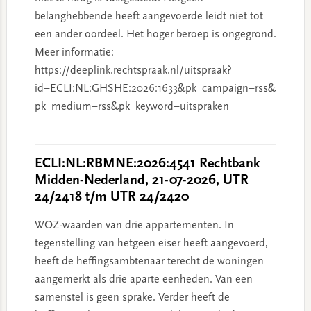
belanghebbende heeft aangevoerde leidt niet tot
een ander oordeel. Het hoger beroep is ongegrond.
Meer informatie:
https://deeplink.rechtspraak.nl/uitspraak?
id=ECLI:NL:GHSHE:2026:1633&pk_campaign=rss&
pk_medium=rss&pk_keyword=uitspraken
ECLI:NL:RBMNE:2026:4541 Rechtbank
Midden-Nederland, 21-07-2026, UTR
24/2418 t/m UTR 24/2420
WOZ-waarden van drie appartementen. In
tegenstelling van hetgeen eiser heeft aangevoerd,
heeft de heffingsambtenaar terecht de woningen
aangemerkt als drie aparte eenheden. Van een
samenstel is geen sprake. Verder heeft de