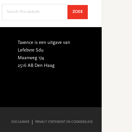
Search
SEARCH
ZOEK
this
website
Taxence is een uitgave van
Lefebvre Sdu
Maanweg 174
2516 AB Den Haag
DISCLAIMER
PRIVACY STATEMENT EN COOKIEBELEID