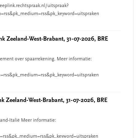
eeplink.rechtspraak.nl/uitspraak?
n=rss&pk_medium=rss&pk_keyword=uitspraken
 Zeeland-West-Brabant, 31-07-2026, BRE
ndement over spaarrekening. Meer informatie:
=rss&pk_medium=rss&pk_keyword=uitspraken
 Zeeland-West-Brabant, 31-07-2026, BRE
and-Italië Meer informatie:
=rss&pk_medium=rss&pk_keyword=uitspraken