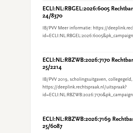
ECLI:NL:RBGEL:2026:6005 Rechtbank
24/8370
IB/PVV Meer informatie: https://deeplink.rec
id=ECLI:NL:RBGEL:2026:6005&pk_campaign
ECLI:NL:RBZWB:2026:7170 Rechtbank
25/2214
IB/PVV 2019, scholingsuitgaven, collegegeld,
https://deeplink.rechtspraak.nl/uitspraak?
id=ECLI:NL:RBZWB:2026:7170&pk_campaign
ECLI:NL:RBZWB:2026:7169 Rechtban
25/6087