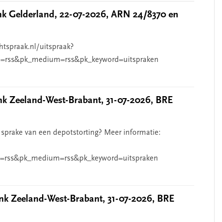
 Gelderland, 22-07-2026, ARN 24/8370 en
htspraak.nl/uitspraak?
=rss&pk_medium=rss&pk_keyword=uitspraken
 Zeeland-West-Brabant, 31-07-2026, BRE
 sprake van een depotstorting? Meer informatie:
=rss&pk_medium=rss&pk_keyword=uitspraken
k Zeeland-West-Brabant, 31-07-2026, BRE