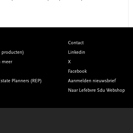
Contact
G producten)
Linkedin
n meer
X
Facebook
Estate Planners (REP)
Aanmelden nieuwsbrief
Naar Lefebvre Sdu Webshop