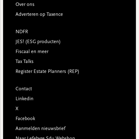
Over ons
Adverteren op Taxence
NDFR
JES! (ESG producten)
Fiscaal en meer
Tax Talks
Register Estate Planners (REP)
Contact
Linkedin
X
Facebook
Aanmelden nieuwsbrief
Naar Lefebvre Sdu Webshop