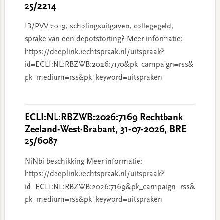
25/2214
IB/PVV 2019, scholingsuitgaven, collegegeld,
sprake van een depotstorting? Meer informatie:
https://deeplink.rechtspraak.nl/uitspraak?
id=ECLI:NL:RBZWB:2026:7170&pk_campaign=rss&
pk_medium=rss&pk_keyword=uitspraken
ECLI:NL:RBZWB:2026:7169 Rechtbank
Zeeland-West-Brabant, 31-07-2026, BRE
25/6087
NiNbi beschikking Meer informatie:
https://deeplink.rechtspraak.nl/uitspraak?
id=ECLI:NL:RBZWB:2026:7169&pk_campaign=rss&
pk_medium=rss&pk_keyword=uitspraken