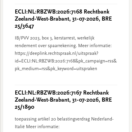
ECLI:NL:RBZWB:2026:7168 Rechtbank
Zeeland-West-Brabant, 31-07-2026, BRE
25/3647
IB/PVV 2023, box 3, kerstarrest, werkelijk
rendement over spaarrekening. Meer informatie:
https://deeplink.rechtspraak.nl/uitspraak?
id=ECLI:NL:RBZWB:2026:7168&pk_campaign=rss&
pk_medium=rss&pk_keyword=uitspraken
ECLI:NL:RBZWB:2026:7167 Rechtbank
Zeeland-West-Brabant, 31-07-2026, BRE
25/1890
toepassing artikel 20 belastingverdrag Nederland-
Italië Meer informatie: