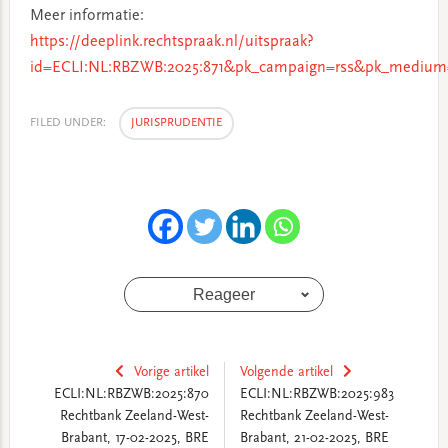
Meer informatie:
https://deeplink.rechtspraak.nl/uitspraak?
id=ECLI:NL:RBZWB:2025:871&pk_campaign=rss&pk_medium=
FILED UNDER:
JURISPRUDENTIE
Reageer
Vorige artikel
Volgende artikel
ECLI:NL:RBZWB:2025:870
ECLI:NL:RBZWB:2025:983
Rechtbank Zeeland-West-
Rechtbank Zeeland-West-
Brabant, 17-02-2025, BRE
Brabant, 21-02-2025, BRE