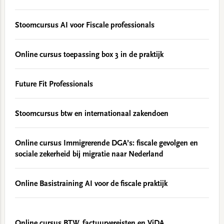
Stoomcursus AI voor Fiscale professionals
Online cursus toepassing box 3 in de praktijk
Future Fit Professionals
Stoomcursus btw en internationaal zakendoen
Online cursus Immigrerende DGA’s: fiscale gevolgen en
sociale zekerheid bij migratie naar Nederland
Online Basistraining AI voor de fiscale praktijk
Online cursus BTW, factuurvereisten en ViDA