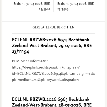
Brabant, 30-04-2026, BRE
Brabant, 30-04-2026, BRE
23/3961
23/3963
Reader
GERELATEERDE BERICHTEN
Interactions
ECLI:NL:RBZWB:2026:6974 Rechtbank
Zeeland-West-Brabant, 29-07-2026, BRE
23/11194
BPM Meer informatie:
https://deeplink.rechtspraak.nl/uitspraak?
id=ECLI:NL:RBZWB:2026:6974&pk_campaign=rss&
pk_medium=rss&pk_keyword=uitspraken
ECLI:NL:RBZWB:2026:6965 Rechtbank
Zeeland-West-Brabant, 28-07-2026, BRE