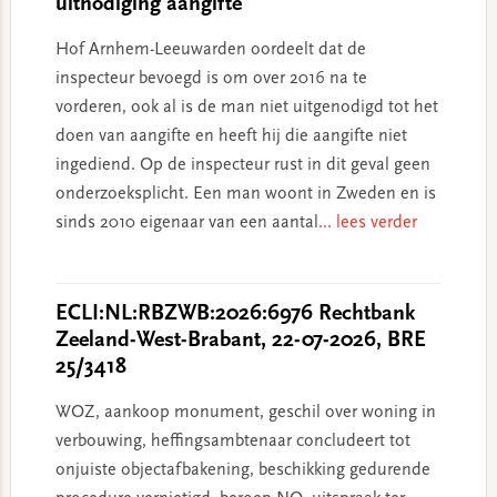
uitnodiging aangifte
Hof Arnhem-Leeuwarden oordeelt dat de
inspecteur bevoegd is om over 2016 na te
vorderen, ook al is de man niet uitgenodigd tot het
doen van aangifte en heeft hij die aangifte niet
ingediend. Op de inspecteur rust in dit geval geen
onderzoeksplicht. Een man woont in Zweden en is
sinds 2010 eigenaar van een aantal
... lees verder
ECLI:NL:RBZWB:2026:6976 Rechtbank
Zeeland-West-Brabant, 22-07-2026, BRE
25/3418
WOZ, aankoop monument, geschil over woning in
verbouwing, heffingsambtenaar concludeert tot
onjuiste objectafbakening, beschikking gedurende