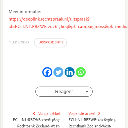
Meer informatie:
https://deeplink.rechtspraak.nl/uitspraak?
id=ECLI:NL:RBZWB:2026:3604&pk_campaign=rss&pk_mediu
FILED UNDER:
JURISPRUDENTIE
Reageer
Vorige artikel
Volgende artikel
ECLI:NL:RBZWB:2026:3607
ECLI:NL:RBZWB:2026:3609
Rechtbank Zeeland-West-
Rechtbank Zeeland-West-