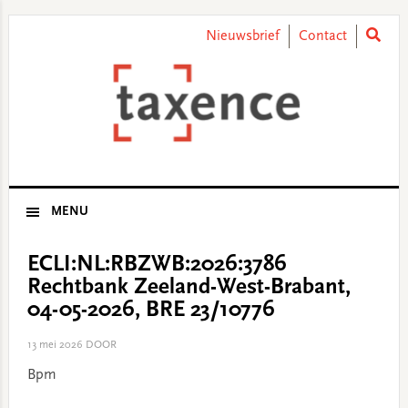
Skip
Skip
Skip
Skip
to
to
to
to
Nieuwsbrief
Contact
primary
main
primary
footer
navigation
content
sidebar
MENU
ECLI:NL:RBZWB:2026:3786
Rechtbank Zeeland-West-Brabant,
04-05-2026, BRE 23/10776
13 mei 2026
DOOR
Bpm