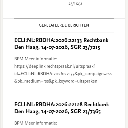
23/11231
Reader
GERELATEERDE BERICHTEN
Interactions
ECLI:NL:RBDHA:2026:22133 Rechtbank
Den Haag, 14-07-2026, SGR 23/7215
BPM Meer informatie:
https://deeplink.rechtspraak.nl/uitspraak?
id=ECLI:NL:RBDHA:2026:22133&pk_campaign=rss
&pk_medium=rss&pk_keyword=uitspraken
ECLI:NL:RBDHA:2026:22128 Rechtbank
Den Haag, 14-07-2026, SGR 23/7365
BPM Meer informatie: