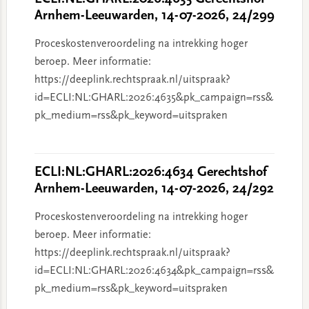
Arnhem-Leeuwarden, 14-07-2026, 24/299
Proceskostenveroordeling na intrekking hoger
beroep. Meer informatie:
https://deeplink.rechtspraak.nl/uitspraak?
id=ECLI:NL:GHARL:2026:4635&pk_campaign=rss&
pk_medium=rss&pk_keyword=uitspraken
ECLI:NL:GHARL:2026:4634 Gerechtshof
Arnhem-Leeuwarden, 14-07-2026, 24/292
Proceskostenveroordeling na intrekking hoger
beroep. Meer informatie:
https://deeplink.rechtspraak.nl/uitspraak?
id=ECLI:NL:GHARL:2026:4634&pk_campaign=rss&
pk_medium=rss&pk_keyword=uitspraken