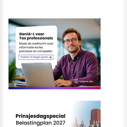
Primary
Sidebar