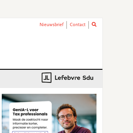
Nieuwsbrief
Contact
rimary
idebar