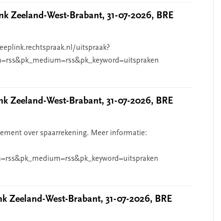
k Zeeland-West-Brabant, 31-07-2026, BRE
eeplink.rechtspraak.nl/uitspraak?
n=rss&pk_medium=rss&pk_keyword=uitspraken
 Zeeland-West-Brabant, 31-07-2026, BRE
ndement over spaarrekening. Meer informatie:
=rss&pk_medium=rss&pk_keyword=uitspraken
 Zeeland-West-Brabant, 31-07-2026, BRE