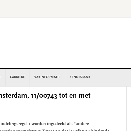
N
CARRIÈRE
VAKINFORMATIE
KENNISBANK
P
sterdam, 11/00743 tot en met
S
indelingsregel 1 worden ingedeeld als “andere