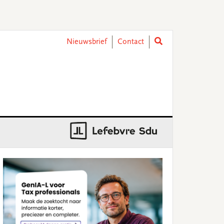
Nieuwsbrief
Contact
rimary
idebar