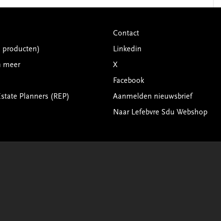
Contact
G producten)
Linkedin
n meer
X
Facebook
Estate Planners (REP)
Aanmelden nieuwsbrief
Naar Lefebvre Sdu Webshop