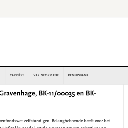
N
CARRIÈRE
VAKINFORMATIE
KENNISBANK
P
-Gravenhage, BK-11/00035 en BK-
S
kenfondswet zelfstandigen. Belanghebbende heeft voor het