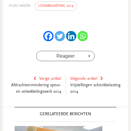
FILED UNDER:
LOONBELASTING 2014
Reageer
Vorige artikel
Volgende artikel
Afdrachtvermindering speur-
Vrijstellingen schenkbelasting
en ontwikkelingswerk 2014
2014
Reader
GERELATEERDE BERICHTEN
Interactions