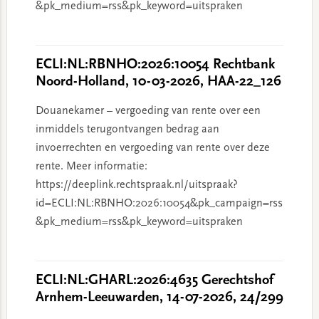
&pk_medium=rss&pk_keyword=uitspraken
ECLI:NL:RBNHO:2026:10054 Rechtbank
Noord-Holland, 10-03-2026, HAA-22_126
Douanekamer – vergoeding van rente over een
inmiddels terugontvangen bedrag aan
invoerrechten en vergoeding van rente over deze
rente. Meer informatie:
https://deeplink.rechtspraak.nl/uitspraak?
id=ECLI:NL:RBNHO:2026:10054&pk_campaign=rss
&pk_medium=rss&pk_keyword=uitspraken
ECLI:NL:GHARL:2026:4635 Gerechtshof
Arnhem-Leeuwarden, 14-07-2026, 24/299