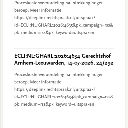
Proceskostenveroordeling na intrekking hoger
beroep. Meer informatie:
https://deeplink.rechtspraak.nl/uitspraak?
id=ECLI:NL:GHARL:2026:4635&pk_campaign=rss&
pk_medium=rss&pk_keyword=uitspraken
ECLI:NL:GHARL:2026:4634 Gerechtshof
Arnhem-Leeuwarden, 14-07-2026, 24/292
Proceskostenveroordeling na intrekking hoger
beroep. Meer informatie:
https://deeplink.rechtspraak.nl/uitspraak?
id=ECLI:NL:GHARL:2026:4634&pk_campaign=rss&
pk_medium=rss&pk_keyword=uitspraken