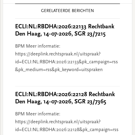
Reader
GERELATEERDE BERICHTEN
Interactions
ECLI:NL:RBDHA:2026:22133 Rechtbank
Den Haag, 14-07-2026, SGR 23/7215
BPM Meer informatie:
https://deeplink.rechtspraak.nl/uitspraak?
id=ECLI:NL:RBDHA:2026:22133&pk_campaign=rss
&pk_medium=rss&pk_keyword=uitspraken
ECLI:NL:RBDHA:2026:22128 Rechtbank
Den Haag, 14-07-2026, SGR 23/7365
BPM Meer informatie:
https://deeplink.rechtspraak.nl/uitspraak?
id=ECLI:NL:RBDHA:2026:22128&pk_campaign=rss