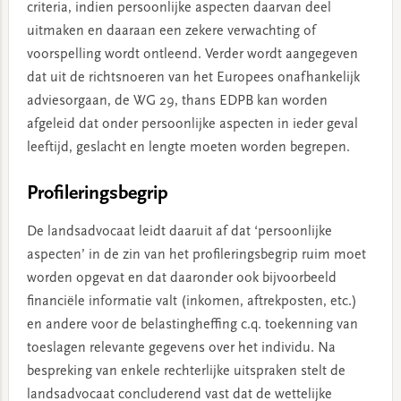
criteria, indien persoonlijke aspecten daarvan deel
uitmaken en daaraan een zekere verwachting of
voorspelling wordt ontleend. Verder wordt aangegeven
dat uit de richtsnoeren van het Europees onafhankelijk
adviesorgaan, de WG 29, thans EDPB kan worden
afgeleid dat onder persoonlijke aspecten in ieder geval
leeftijd, geslacht en lengte moeten worden begrepen.
Profileringsbegrip
De landsadvocaat leidt daaruit af dat ‘persoonlijke
aspecten’ in de zin van het profileringsbegrip ruim moet
worden opgevat en dat daaronder ook bijvoorbeeld
financiële informatie valt (inkomen, aftrekposten, etc.)
en andere voor de belastingheffing c.q. toekenning van
toeslagen relevante gegevens over het individu. Na
bespreking van enkele rechterlijke uitspraken stelt de
landsadvocaat concluderend vast dat de wettelijke