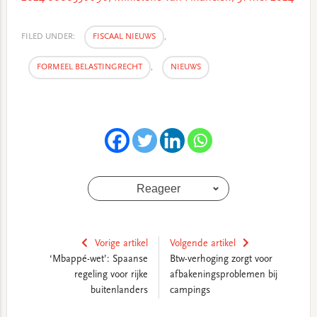
FILED UNDER:
FISCAAL NIEUWS
,
FORMEEL BELASTINGRECHT
,
NIEUWS
Reageer
Vorige artikel
Volgende artikel
‘Mbappé-wet’: Spaanse
Btw-verhoging zorgt voor
regeling voor rijke
afbakeningsproblemen bij
buitenlanders
campings