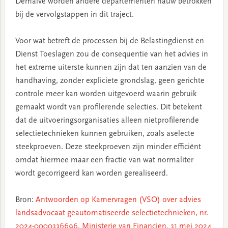
Derhalve worden andere departementen nauw betrokken
bij de vervolgstappen in dit traject.
Voor wat betreft de processen bij de Belastingdienst en
Dienst Toeslagen zou de consequentie van het advies in
het extreme uiterste kunnen zijn dat ten aanzien van de
handhaving, zonder expliciete grondslag, geen gerichte
controle meer kan worden uitgevoerd waarin gebruik
gemaakt wordt van profilerende selecties. Dit betekent
dat de uitvoeringsorganisaties alleen nietprofilerende
selectietechnieken kunnen gebruiken, zoals aselecte
steekproeven. Deze steekproeven zijn minder efficiënt
omdat hiermee maar een fractie van wat normaliter
wordt gecorrigeerd kan worden gerealiseerd.
Bron:
Antwoorden op Kamervragen (VSO) over advies
landsadvocaat geautomatiseerde selectietechnieken, nr.
2024-0000336696, Ministerie van Financien, 31 mei 2024