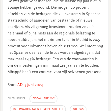
De wet geldt voor mensen, die de laatste vijf jaar niet in
Spanje hebben gewoond. Die mogen 20 procent
aftrekken van de bedragen die zij investeren in Spaanse
staatsschuld of aandelen van bestaande of nieuwe
bedrijven. Als zij genoeg investeren, zouden ze zelfs
helemaal of bijna niets aan de regionale belasting te
hoeven afdragen; het maximum tarief in Madrid is 20,5
procent voor inkomens boven de € 57.000. Wel moet nog
het Spaanse deel aan de fiscus worden afgedragen, dat
maximaal 24,5% bedraagt. Een van de voorwaarden is
om de investeringen minimaal zes jaar aan te houden.
Mbappé heeft een contract voor vijf seizoenen getekend.
Bron:
AD, 3 juni 2024
FILED UNDER:
FISCAAL NIEUWS
,
INTERNATIONAAL & EUROPEES RECHT
,
NIEUWS