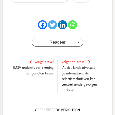
Reageer
Vorige artikel
Volgende artikel
IMSV ondanks verrekening
‘Advies landsadvocaat
met gesloten beurs
geautomatiseerde
selectietechnieken kan
verstrekkende gevolgen
hebben’
Reader
GERELATEERDE BERICHTEN
Interactions