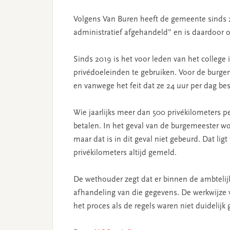
Volgens Van Buren heeft de gemeente sinds 2
administratief afgehandeld” en is daardoor on
Sinds 2019 is het voor leden van het college
privédoeleinden te gebruiken. Voor de burge
en vanwege het feit dat ze 24 uur per dag bes
Wie jaarlijks meer dan 500 privékilometers per
betalen. In het geval van de burgemeester wor
maar dat is in dit geval niet gebeurd. Dat li
privékilometers altijd gemeld.
De wethouder zegt dat er binnen de ambtelij
afhandeling van die gegevens. De werkwijze 
het proces als de regels waren niet duidelijk