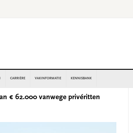
N
CARRIÈRE
VAKINFORMATIE
KENNISBANK
P
an € 62.000 vanwege privéritten
S