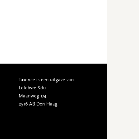
Taxence is een uitgave van
Lefebvre Sdu
Maanweg 174
2516 AB Den Haag