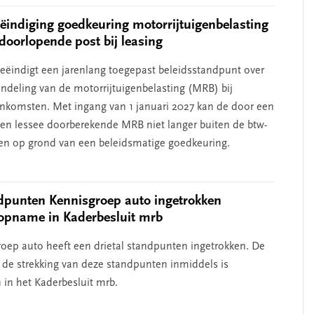
eëindiging goedkeuring motorrijtuigenbelasting
 doorlopende post bij leasing
 beëindigt een jarenlang toegepast beleidsstandpunt over
ndeling van de motorrijtuigenbelasting (MRB) bij
nkomsten. Met ingang van 1 januari 2027 kan de door een
een lessee doorberekende MRB niet langer buiten de btw-
jven op grond van een beleidsmatige goedkeuring.
dpunten Kennisgroep auto ingetrokken
opname in Kaderbesluit mrb
oep auto heeft een drietal standpunten ingetrokken. De
t de strekking van deze standpunten inmiddels is
n het Kaderbesluit mrb.