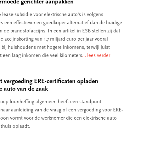
rmoede gerichter aanpakken
 lease-subsidie voor elektrische auto’s is volgens
s een effectiever en goedkoper alternatief dan de huidige
n de brandstofaccijns. In een artikel in ESB stellen zij dat
 accijnskorting van 1,7 miljard euro per jaar vooral
 bij huishoudens met hogere inkomens, terwijl juist
een laag inkomen die veel kilometers
... lees verder
 vergoeding ERE-certificaten opladen
he auto van de zaak
oep loonheffing algemeen heeft een standpunt
aar aanleiding van de vraag of een vergoeding voor ERE-
n loon vormt voor de werknemer die een elektrische auto
 thuis oplaadt.