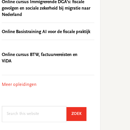
Online cursus Immigrerende DGA’s: fiscale
gevolgen en sociale zekerheid bij migratie naar
Nederland
Online Basistraining AI voor de fiscale praktijk
Online cursus BTW, factuurvereisten en
ViDA
Meer opleidingen
Search
SEARCH
ZOEK
this
website