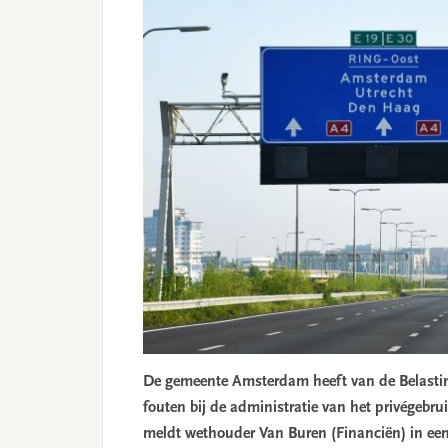
De gemeente Amsterdam heeft van de Belasti
fouten bij de administratie van het privégebr
meldt wethouder Van Buren (Financiën) in een