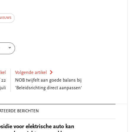
NIEUWS
e
ikel
Volgende artikel
 22
NOB twijfelt aan goede balans bij
juli
'Beleidsrichting direct aanpassen'
ATEERDE BERICHTEN
sidie voor elektrische auto kan