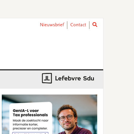
Nieuwsbrief
Contact
rimary
idebar