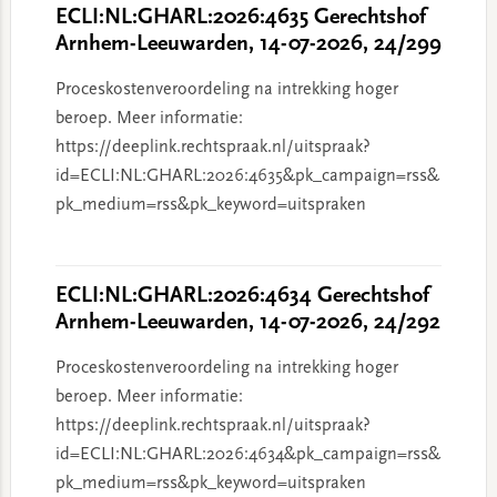
ECLI:NL:GHARL:2026:4635 Gerechtshof
Arnhem-Leeuwarden, 14-07-2026, 24/299
Proceskostenveroordeling na intrekking hoger
beroep. Meer informatie:
https://deeplink.rechtspraak.nl/uitspraak?
id=ECLI:NL:GHARL:2026:4635&pk_campaign=rss&
pk_medium=rss&pk_keyword=uitspraken
ECLI:NL:GHARL:2026:4634 Gerechtshof
Arnhem-Leeuwarden, 14-07-2026, 24/292
Proceskostenveroordeling na intrekking hoger
beroep. Meer informatie:
https://deeplink.rechtspraak.nl/uitspraak?
id=ECLI:NL:GHARL:2026:4634&pk_campaign=rss&
pk_medium=rss&pk_keyword=uitspraken