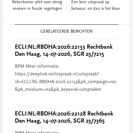
Rekenkamer pleit voor stevig
Een keer uitspraak op
snoeien in fiscale regelingen
bezwaar, en dan is het klaar
Reader
GERELATEERDE BERICHTEN
Interactions
ECLI:NL:RBDHA:2026:22133 Rechtbank
Den Haag, 14-07-2026, SGR 23/7215
BPM Meer informatie:
https://deeplink.rechtspraak.nl/uitspraak?
id=ECLI:NL:RBDHA:2026:22133&pk_campaign=rss
&pk_medium=rss&pk_keyword=uitspraken
ECLI:NL:RBDHA:2026:22128 Rechtbank
Den Haag, 14-07-2026, SGR 23/7365