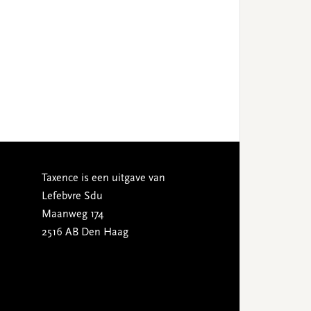
Taxence is een uitgave van
Lefebvre Sdu
Maanweg 174
2516 AB Den Haag