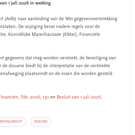
an 1 juli 2026 in werking.
uit (Adb) naar aanleiding van de Wet gegevensverstrekking
htstaken. De wijziging bevat nadere regels voor de
tie, Koninklijke Marechaussee (KMar), Financiële
rt gegevens dat mag worden verstrekt, de beveiliging van
de douane biedt bij de interpretatie van de verstrekte
genafweging plaatsvindt en de eisen die worden gesteld
Financiën, Stb. 2026, 130
en
Besluit van 1 juli 2026,
ASTINGRECHT
,
NIEUWS