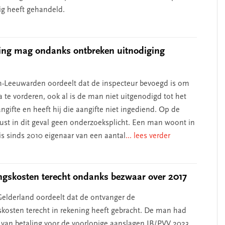
g heeft gehandeld.
ing mag ondanks ontbreken uitnodiging
-Leeuwarden oordeelt dat de inspecteur bevoegd is om
 te vorderen, ook al is de man niet uitgenodigd tot het
ngifte en heeft hij die aangifte niet ingediend. Op de
rust in dit geval geen onderzoeksplicht. Een man woont in
s sinds 2010 eigenaar van een aantal
... lees verder
ngskosten terecht ondanks bezwaar over 2017
elderland oordeelt dat de ontvanger de
skosten terecht in rekening heeft gebracht. De man had
l van betaling voor de voorlopige aanslagen IB/PVV 2023