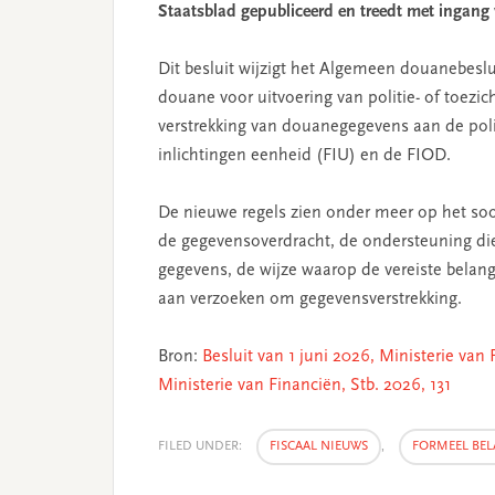
Staatsblad gepubliceerd en treedt met ingang v
Dit besluit wijzigt het Algemeen douanebesl
douane voor uitvoering van politie- of toezic
verstrekking van douanegegevens aan de poli
inlichtingen eenheid (FIU) en de FIOD.
De nieuwe regels zien onder meer op het soo
de gegevensoverdracht, de ondersteuning die 
gegevens, de wijze waarop de vereiste belan
aan verzoeken om gegevensverstrekking.
Bron:
Besluit van 1 juni 2026, Ministerie van 
Ministerie van Financiën, Stb. 2026, 131
FILED UNDER:
FISCAAL NIEUWS
,
FORMEEL BEL