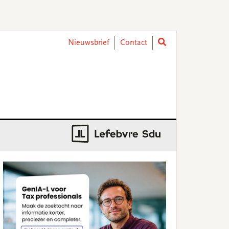
Nieuwsbrief
Contact
rimary
idebar