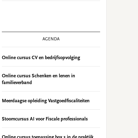
AGENDA
Online cursus CV en bedrijfsopvolging
Online cursus Schenken en lenen in
familieverband
Meerdaagse opleiding Vastgoedfiscaliteiten
Stoomcursus AI voor Fiscale professionals
Online cursus toepassing box 3 in de praktijk