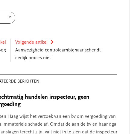
ikel
Volgende artikel
x 3
Aanwezigheid controleambtenaar schendt
eerlijk proces niet
ATEERDE BERICHTEN
chtmatig handelen inspecteur, geen
rgoeding
en Haag wijst het verzoek van een bv om vergoeding van
n immateriële schade af. Omdat de aan de bv en haar dga
nslagen terecht zijn, valt niet in te zien dat de inspecteur