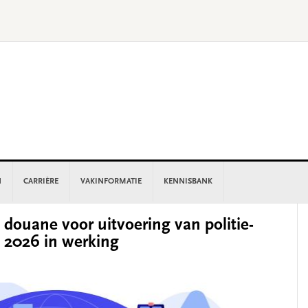
N
CARRIÈRE
VAKINFORMATIE
KENNISBANK
P
 douane voor uitvoering van politie-
S
li 2026 in werking