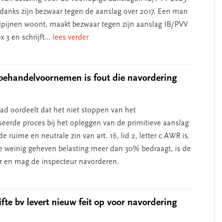
danks zijn bezwaar tegen de aanslag over 2017. Een man
ilipijnen woont, maakt bezwaar tegen zijn aanslag IB/PVV
x 3 en schrijft
... lees verder
behandelvoornemen is fout die navordering
d oordeelt dat het niet stoppen van het
eerde proces bij het opleggen van de primitieve aanslag
de ruime en neutrale zin van art. 16, lid 2, letter c AWR is.
 weinig geheven belasting meer dan 30% bedraagt, is de
r en mag de inspecteur navorderen.
fte bv levert nieuw feit op voor navordering