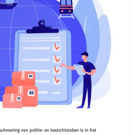
itvoering van politie- en toezichtstaken is in het