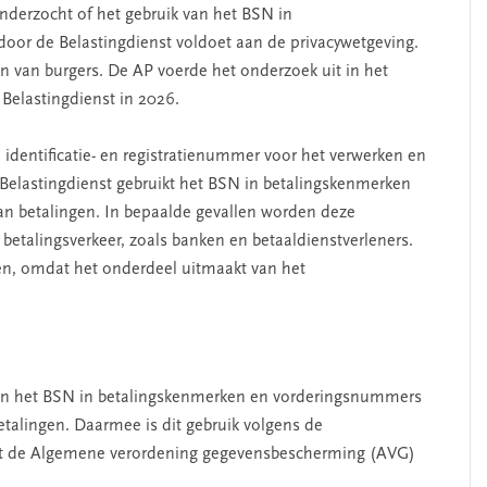
nderzocht of het gebruik van het BSN in
or de Belastingdienst voldoet aan de privacywetgeving.
n van burgers. De AP voerde het onderzoek uit in het
 Belastingdienst in 2026.
 identificatie- en registratienummer voor het verwerken en
 Belastingdienst gebruikt het BSN in betalingskenmerken
n betalingen. In bepaalde gevallen worden deze
betalingsverkeer, zoals banken en betaaldienstverleners.
en, omdat het onderdeel uitmaakt van het
van het BSN in betalingskenmerken en vorderingsnummers
etalingen. Daarmee is dit gebruik volgens de
et de Algemene verordening gegevensbescherming (AVG)