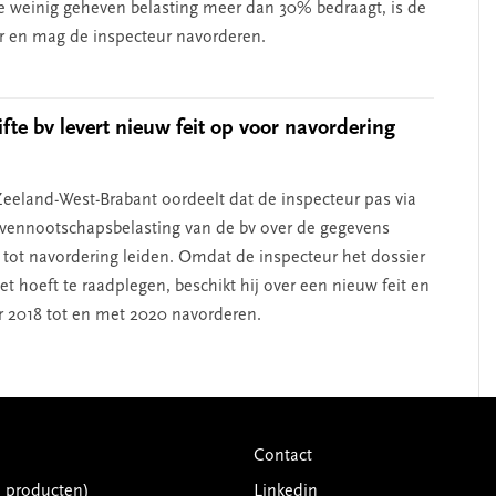
 weinig geheven belasting meer dan 30% bedraagt, is de
r en mag de inspecteur navorderen.
fte bv levert nieuw feit op voor navordering
eeland-West-Brabant oordeelt dat de inspecteur pas via
 vennootschapsbelasting van de bv over de gegevens
e tot navordering leiden. Omdat de inspecteur het dossier
et hoeft te raadplegen, beschikt hij over een nieuw feit en
r 2018 tot en met 2020 navorderen.
Contact
G producten)
Linkedin