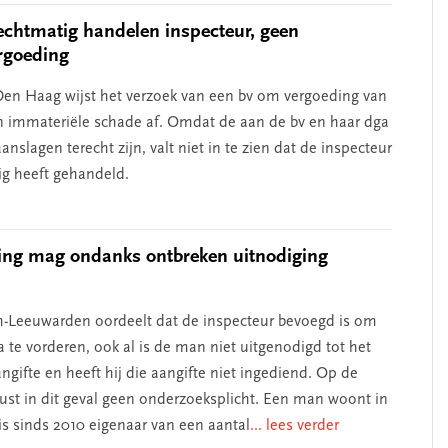
chtmatig handelen inspecteur, geen
rgoeding
en Haag wijst het verzoek van een bv om vergoeding van
n immateriële schade af. Omdat de aan de bv en haar dga
nslagen terecht zijn, valt niet in te zien dat de inspecteur
g heeft gehandeld.
ing mag ondanks ontbreken uitnodiging
-Leeuwarden oordeelt dat de inspecteur bevoegd is om
 te vorderen, ook al is de man niet uitgenodigd tot het
ngifte en heeft hij die aangifte niet ingediend. Op de
rust in dit geval geen onderzoeksplicht. Een man woont in
s sinds 2010 eigenaar van een aantal
... lees verder