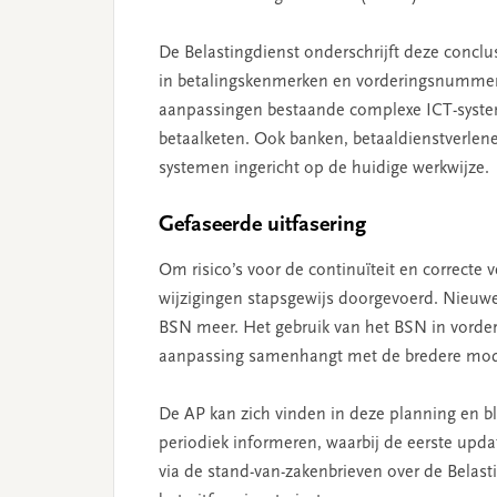
De Belastingdienst onderschrijft deze conclu
in betalingskenmerken en vorderingsnummers
aanpassingen bestaande complexe ICT-system
betaalketen. Ook banken, betaaldienstverlen
systemen ingericht op de huidige werkwijze.
Gefaseerde uitfasering
Om risico’s voor de continuïteit en correcte
wijzigingen stapsgewijs doorgevoerd. Nieuwe
BSN meer. Het gebruik van het BSN in vord
aanpassing samenhangt met de bredere moder
De AP kan zich vinden in deze planning en bl
periodiek informeren, waarbij de eerste upd
via de stand-van-zakenbrieven over de Bela