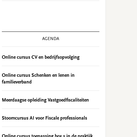
AGENDA
Online cursus CV en bedrijfsopvolging
Online cursus Schenken en lenen in
familieverband
Meerdaagse opleiding Vastgoedfiscaliteiten
Stoomcursus AI voor Fiscale professionals
Online cursus toepassing box 3 in de praktijk