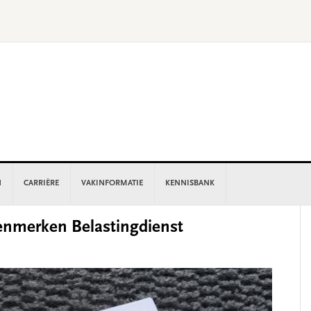
N
CARRIÈRE
VAKINFORMATIE
KENNISBANK
P
kenmerken Belastingdienst
S