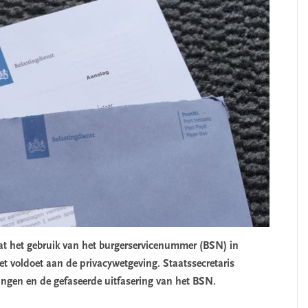
at het gebruik van het burgerservicenummer (BSN) in
 voldoet aan de privacywetgeving. Staatssecretaris
ingen en de gefaseerde uitfasering van het BSN.