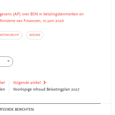
gegevens (AP) over BSN in betalingskenmerken en
nisterie van Financien, 10 juni 2026
ASTINGRECHT
,
NIEUWS
ikel
Volgende artikel
den
Voorlopige inhoud Belastingplan 2027
ATEERDE BERICHTEN