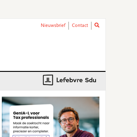
Nieuwsbrief
Contact
rimary
idebar