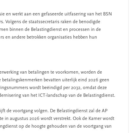
sie en werkt aan een gefaseerde uitfasering van het BSN
. Volgens de staatssecretaris raken de benodigde
en binnen de Belastingdienst en processen in de
ers en andere betrokken organisaties hebben hun
 verwerking van betalingen te voorkomen, worden de
 betalingskenmerken bevatten uiterlijk eind 2026 geen
eringsnummers wordt beëindigd per 2032, omdat deze
nisering van het ICT-landschap van de Belastingdienst.
ijft de voortgang volgen. De Belastingdienst zal de AP
ate in augustus 2026 wordt verstrekt. Ook de Kamer wordt
stingdienst op de hoogte gehouden van de voortgang van