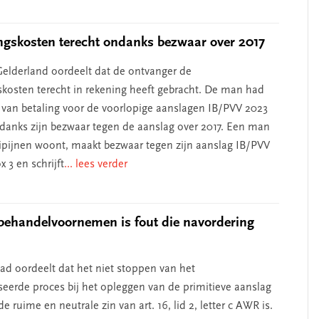
ngskosten terecht ondanks bezwaar over 2017
elderland oordeelt dat de ontvanger de
skosten terecht in rekening heeft gebracht. De man had
l van betaling voor de voorlopige aanslagen IB/PVV 2023
danks zijn bezwaar tegen de aanslag over 2017. Een man
ilipijnen woont, maakt bezwaar tegen zijn aanslag IB/PVV
x 3 en schrijft
... lees verder
behandelvoornemen is fout die navordering
d oordeelt dat het niet stoppen van het
eerde proces bij het opleggen van de primitieve aanslag
de ruime en neutrale zin van art. 16, lid 2, letter c AWR is.