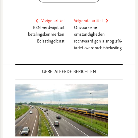
Vorige artikel
Volgende artikel
BSN verdwijnt uit
Onvoorziene
betalingskenmerken
omstandigheden
Belastingdienst
rechtvaardigen alsnog 2%-
tarief overdrachtsbelasting
Reader
GERELATEERDE BERICHTEN
Interactions