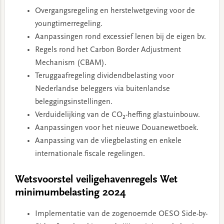
Overgangsregeling en herstelwetgeving voor de
youngtimerregeling.
Aanpassingen rond excessief lenen bij de eigen bv.
Regels rond het Carbon Border Adjustment
Mechanism (CBAM).
Teruggaafregeling dividendbelasting voor
Nederlandse beleggers via buitenlandse
beleggingsinstellingen.
Verduidelijking van de CO₂-heffing glastuinbouw.
Aanpassingen voor het nieuwe Douanewetboek.
Aanpassing van de vliegbelasting en enkele
internationale fiscale regelingen.
Wetsvoorstel veiligehavenregels Wet
minimumbelasting 2024
Implementatie van de zogenoemde OESO Side-by-