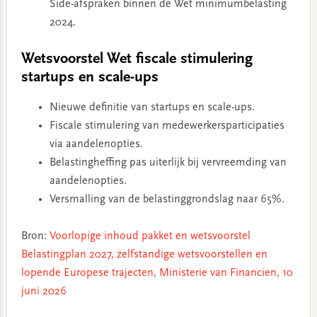
Side-afspraken binnen de Wet minimumbelasting
2024.
Wetsvoorstel Wet fiscale stimulering
startups en scale-ups
Nieuwe definitie van startups en scale-ups.
Fiscale stimulering van medewerkersparticipaties
via aandelenopties.
Belastingheffing pas uiterlijk bij vervreemding van
aandelenopties.
Versmalling van de belastinggrondslag naar 65%.
Bron:
Voorlopige inhoud pakket en wetsvoorstel
Belastingplan 2027, zelfstandige wetsvoorstellen en
lopende Europese trajecten, Ministerie van Financien, 10
juni 2026