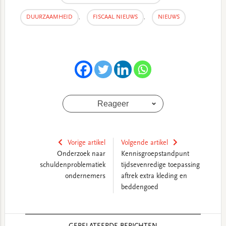
DUURZAAMHEID
,
FISCAAL NIEUWS
,
NIEUWS
Reageer
Vorige artikel
Volgende artikel
Onderzoek naar
Kennisgroepstandpunt
schuldenproblematiek
tijdsevenredige toepassing
ondernemers
aftrek extra kleding en
beddengoed
Reader