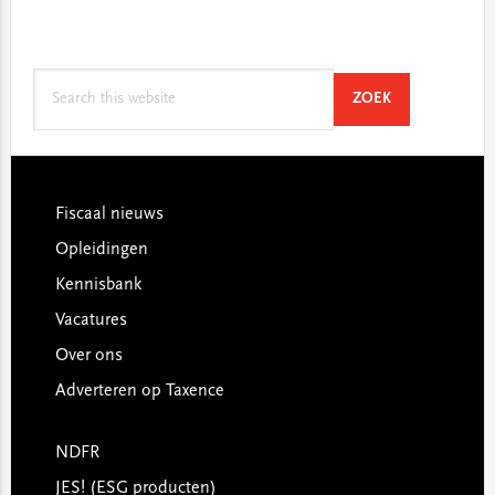
Search
SEARCH
ZOEK
this
website
Footer
Fiscaal nieuws
Opleidingen
Kennisbank
Vacatures
Over ons
Adverteren op Taxence
NDFR
JES! (ESG producten)