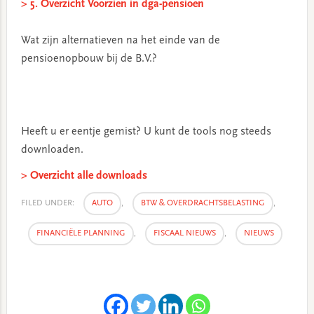
> 5. Overzicht Voorzien in dga-pensioen
Wat zijn alternatieven na het einde van de
pensioenopbouw bij de B.V.?
Heeft u er eentje gemist? U kunt de tools nog steeds
downloaden.
> Overzicht alle downloads
FILED UNDER:
AUTO
,
BTW & OVERDRACHTSBELASTING
,
FINANCIËLE PLANNING
,
FISCAAL NIEUWS
,
NIEUWS