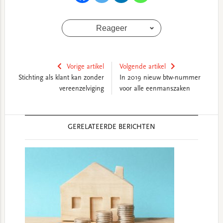
Reageer
Vorige artikel
Volgende artikel
Stichting als klant kan zonder
In 2019 nieuw btw-nummer
vereenzelviging
voor alle eenmanszaken
Reader
GERELATEERDE BERICHTEN
Interactions