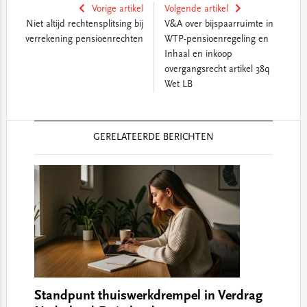
Vorige artikel
Volgende artikel
Niet altijd rechtensplitsing bij
V&A over bijspaarruimte in
verrekening pensioenrechten
WTP-pensioenregeling en
Inhaal en inkoop
overgangsrecht artikel 38q
Wet LB
Reader
GERELATEERDE BERICHTEN
Interactions
Standpunt thuiswerkdrempel in Verdrag