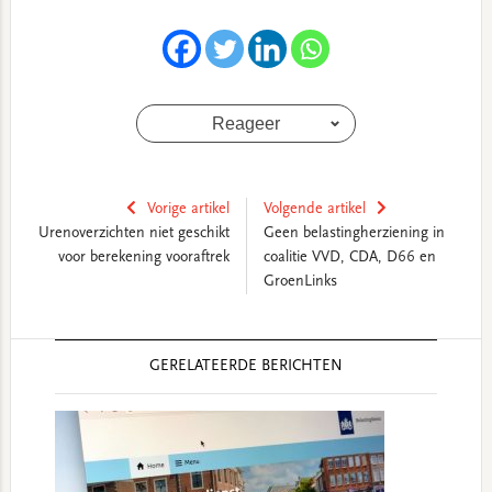
Reageer
Vorige artikel
Volgende artikel
Urenoverzichten niet geschikt
Geen belastingherziening in
voor berekening vooraftrek
coalitie VVD, CDA, D66 en
GroenLinks
Reader
GERELATEERDE BERICHTEN
Interactions