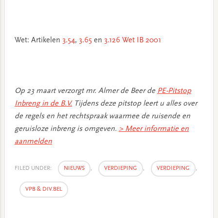
Wet: Artikelen
3.54
,
3.65
en
3.126 Wet IB 2001
Op 23 maart verzorgt mr. Almer de Beer de
PE-Pitstop
Inbreng in de B.V.
Tijdens deze pitstop leert u alles over
de regels en het rechtspraak waarmee de ruisende en
geruisloze inbreng is omgeven.
> Meer informatie en
aanmelden
FILED UNDER:
NIEUWS
,
VERDIEPING
,
VERDIEPING
,
VPB & DIV.BEL