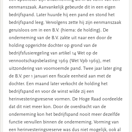
eenmanszaak. Aanvankelijk gebeurde dit in een eigen
bedrijfspand. Later huurde hij een pand en stond het
bedrijfspand leeg. Vervolgens zette hij zijn eenmanszaak
geruisloos om in een B.V. (hierna: de holding). De
onderneming van de B.V. zakte uit naar een door de
holding opgerichte dochter op grond van de
bedrijfsfusieregeling van artikel 14 Wet op de
vennootschapsbelasting 1969 (Wet Vpb 1969), met
uitzondering van voornoemde pand. Twee jaar later ging
de B.V. per 1 januari een fiscale eenheid aan met de
dochter. Een maand later verkocht de holding het
bedrijfspand en voor de winst wilde zij een
herinvesteringsreserve vormen. De Hoge Raad oordeelde
dat dit niet meer kon. Door de overdracht van de
onderneming kon het bedrijfspand nooit meer dezelfde
functie vervullen binnen de onderneming. Vorming van
een herinvesteringsreserve was dus niet mogelijk, ook al