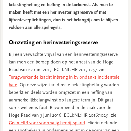
belastingheffing en heffing in de toekomst. Als men te
maken heeft met een herinvesteringsreserve of met
lijfrenteverplichtingen, dan is het belangrijk om te blijven
voldoen aan alle spelregels.
Omzetting en herinvesteringsreserve
Bij een verwachte vrijval van een herinvesteringsreserve
kan men een beroep doen op het arrest van de Hoge
Raad van 22 mei 2015, ECLI:NL:HR:2015:1257, zie:
Terugwerkende kracht inbreng in bv ondanks incidentele
bate
. Op deze wijze kan directe belastingheffing worden
beperkt en deels worden omgezet in een heffing van
aanmerkelijkbelangwinst op langere termijn. Dit gaat
soms wel eens fout. Bijvoorbeeld in de zaak voor de
Hoge Raad van 3 juni 2016, ECLI:NL:HR:2016:1029, zie:
Geen HIR voor voormalig bedrijfspand
. Hierin oefende
een apotheker zijn onderneming uit in de vorm van een