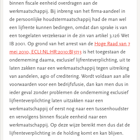
binnen fiscale eenheid overdragen aan de
werkmaatschappij. Bij inbreng van het firma-aandeel in
de persoonlijke houdstermaatschappij had de man wel
een lijfrente kunnen bedingen, omdat dan sprake is van
een toegelaten verzekeraar in de zin van artikel 3.126 Wet
IB 2001. Op grond van het arrest van de
Hoge Raad van 7
mei 2010, ECLI:NL:HR:2010:BI3713
is het toegestaan de
onderneming daarna, exclusief lijfrenteverplichting, uit te
laten zakken naar een werkmaatschappij tegen uitreiking
van aandelen, agio of creditering. Wordt voldaan aan alle
voorwaarden voor een bedrijfsfusie, dan kan men dus in
ieder geval zonder problemen de onderneming exclusief
lijfrenteverplichting laten uitzakken naar een
werkmaatschappij of eerst nog naar een tussenhoudster
en vervolgens binnen fiscale eenheid naar een
werkmaatschappij. Op deze wijze bereikt men dus dat de
lijfrenteverplichting in de holding komt en kan blijven.