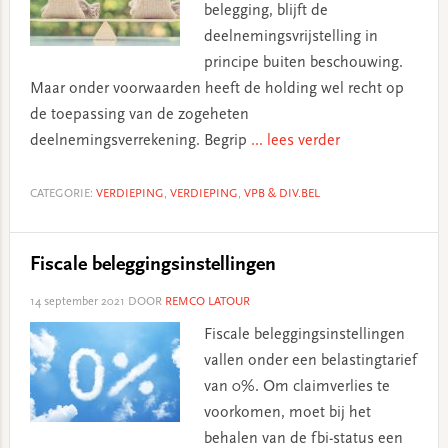
belegging, blijft de
deelnemingsvrijstelling in
principe buiten beschouwing.
Maar onder voorwaarden heeft de holding wel recht op
de toepassing van de zogeheten
deelnemingsverrekening. Begrip
... lees verder
CATEGORIE:
VERDIEPING
,
VERDIEPING
,
VPB & DIV.BEL
Fiscale beleggingsinstellingen
14 september 2021
DOOR
REMCO LATOUR
Fiscale beleggingsinstellingen
vallen onder een belastingtarief
van 0%. Om claimverlies te
voorkomen, moet bij het
behalen van de fbi-status een