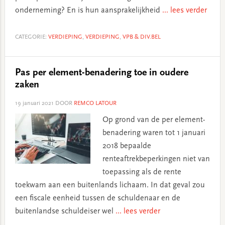
onderneming? En is hun aansprakelijkheid
... lees verder
CATEGORIE:
VERDIEPING
,
VERDIEPING
,
VPB & DIV.BEL
Pas per element-benadering toe in oudere
zaken
19 januari 2021
DOOR
REMCO LATOUR
Op grond van de per element-
benadering waren tot 1 januari
2018 bepaalde
renteaftrekbeperkingen niet van
toepassing als de rente
toekwam aan een buitenlands lichaam. In dat geval zou
een fiscale eenheid tussen de schuldenaar en de
buitenlandse schuldeiser wel
... lees verder