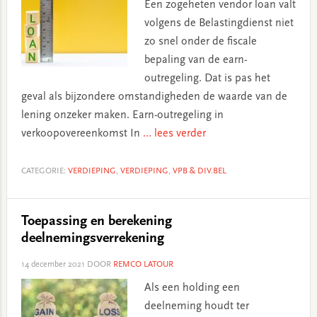
Een zogeheten vendor loan valt
volgens de Belastingdienst niet
zo snel onder de fiscale
bepaling van de earn-
outregeling. Dat is pas het
geval als bijzondere omstandigheden de waarde van de
lening onzeker maken. Earn-outregeling in
verkoopovereenkomst In
... lees verder
CATEGORIE:
VERDIEPING
,
VERDIEPING
,
VPB & DIV.BEL
Toepassing en berekening
deelnemingsverrekening
14 december 2021
DOOR
REMCO LATOUR
Als een holding een
deelneming houdt ter