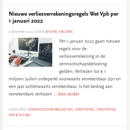
Nieuwe verliesverrekeningsregels Wet Vpb per
1 januari 2022
8 december 2020
DOOR
MICHEL HALTERS
Per 1 januari 2022 gaan nieuwe
regels voor de
verliesverrekening in de
vennootschapsbelasting
gelden. Verliezen tot € 1
miljoen zullen onbeperkt voorwaarts verrekenbaar zijn en
een jaar achterwaarts verrekenbaar. Is het bedrag aan
verrekenbare verliezen
... lees verder
CATEGORIE:
VENNOOTSCHAPSBELASTING
,
VERDIEPING
,
VERDIEPING
,
VPB & DIV.BEL