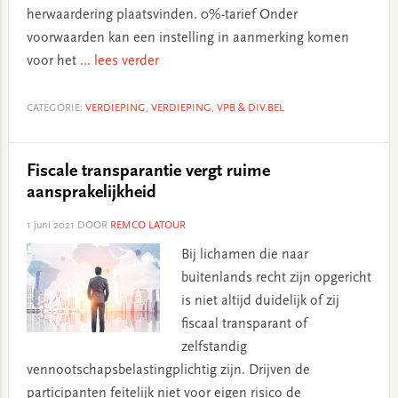
herwaardering plaatsvinden. 0%-tarief Onder
voorwaarden kan een instelling in aanmerking komen
voor het
... lees verder
CATEGORIE:
VERDIEPING
,
VERDIEPING
,
VPB & DIV.BEL
Fiscale transparantie vergt ruime
aansprakelijkheid
1 juni 2021
DOOR
REMCO LATOUR
Bij lichamen die naar
buitenlands recht zijn opgericht
is niet altijd duidelijk of zij
fiscaal transparant of
zelfstandig
vennootschapsbelastingplichtig zijn. Drijven de
participanten feitelijk niet voor eigen risico de