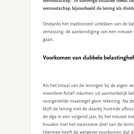
vennootschap’. In sommige situaties treedt to
vennootschap bijvoorbeeld de lening als divide
Ondanks het traditioneel uitlekken van de k
verrassing: de aankondiging van een nieuwe 
gaan.
Voorkomen van dubbele belastinghef
Als het totaal van de leningen bij de eigen 
meerdere fictief inkomen uit aanmerkelijk be
voorgestelde maatregel geen rekening. Na de f
blijft de lening met de daarbij horende aflos
de dga in een volgend jaar, bij het nieuwe t
houden met het excessieve deel van de lening
Hiermee heeft de wetgever voorkomen dat de 