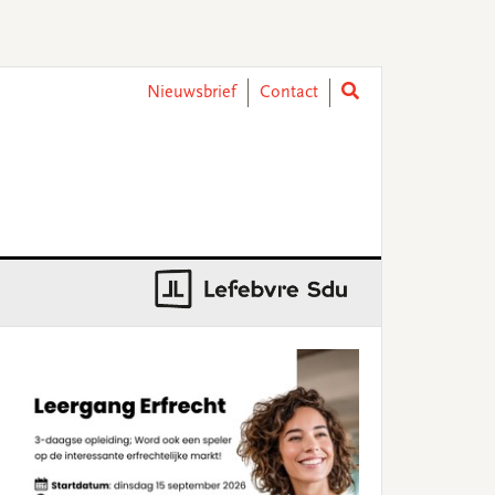
Nieuwsbrief
Contact
rimary
idebar