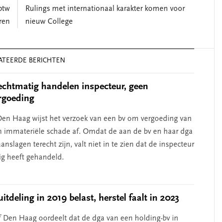
btw
Rulings met internationaal karakter komen voor
ren
nieuw College
ATEERDE BERICHTEN
chtmatig handelen inspecteur, geen
rgoeding
en Haag wijst het verzoek van een bv om vergoeding van
n immateriële schade af. Omdat de aan de bv en haar dga
nslagen terecht zijn, valt niet in te zien dat de inspecteur
g heeft gehandeld.
itdeling in 2019 belast, herstel faalt in 2023
 Den Haag oordeelt dat de dga van een holding-bv in