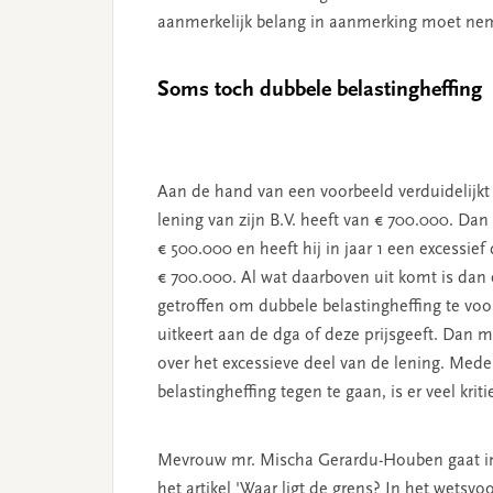
aanmerkelijk belang in aanmerking moet n
Soms toch dubbele belastingheffing
Aan de hand van een voorbeeld verduidelijkt d
lening van zijn B.V. heeft van € 700.000. Dan
€ 500.000 en heeft hij in jaar 1 een excessie
€ 700.000. Al wat daarboven uit komt is dan 
getroffen om dubbele belastingheffing te voor
uitkeert aan de dga of deze prijsgeeft. Dan
over het excessieve deel van de lening. Me
belastingheffing tegen te gaan, is er veel kri
Mevrouw mr. Mischa Gerardu-Houben gaat in V
het artikel 'Waar ligt de grens? In het wetsvo