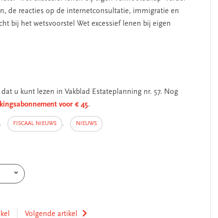
, de reacties op de internetconsultatie, immigratie en
t bij het wetsvoorstel Wet excessief lenen bij eigen
dat u kunt lezen in Vakblad Estateplanning nr. 57. Nog
ingsabonnement voor € 45
.
,
FISCAAL NIEUWS
,
NIEUWS
ikel
Volgende artikel