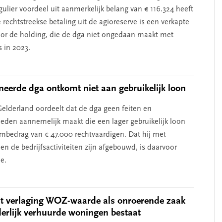
ulier voordeel uit aanmerkelijk belang van € 116.324 heeft
rechtstreekse betaling uit de agioreserve is een verkapte
oor de holding, die de dga niet ongedaan maakt met
s in 2023.
eerde dga ontkomt niet aan gebruikelijk loon
elderland oordeelt dat de dga geen feiten en
den aannemelijk maakt die een lager gebruikelijk loon
mbedrag van € 47.000 rechtvaardigen. Dat hij met
en de bedrijfsactiviteiten zijn afgebouwd, is daarvoor
e.
t verlaging WOZ-waarde als onroerende zaak
derlijk verhuurde woningen bestaat