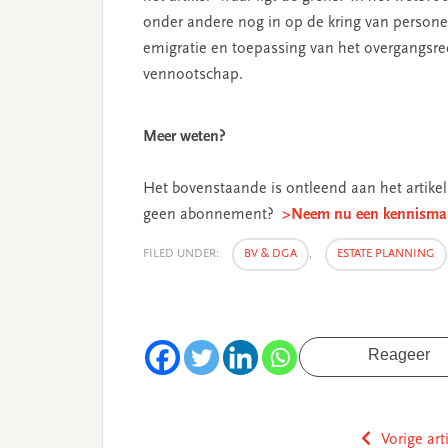
onder andere nog in op de kring van personen
emigratie en toepassing van het overgangsrech
vennootschap.
Meer weten?
Het bovenstaande is ontleend aan het artikel 
geen abonnement?
>Neem nu een kennismak
FILED UNDER:
BV & DGA
,
ESTATE PLANNING
Reageer
Vorige art