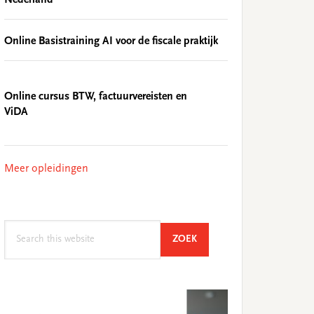
Online Basistraining AI voor de fiscale praktijk
Online cursus BTW, factuurvereisten en
ViDA
Meer opleidingen
Search
SEARCH
ZOEK
this
website