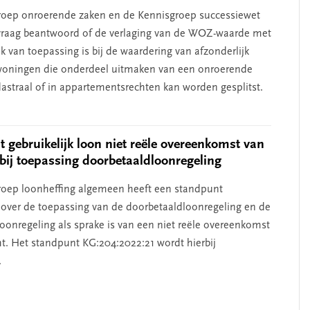
roep onroerende zaken en de Kennisgroep successiewet
vraag beantwoord of de verlaging van de WOZ-waarde met
k van toepassing is bij de waardering van afzonderlijk
woningen die onderdeel uitmaken van een onroerende
dastraal of in appartementsrechten kan worden gesplitst.
 gebruikelijk loon niet reële overeenkomst van
bij toepassing doorbetaaldloonregeling
oep loonheffing algemeen heeft een standpunt
ver de toepassing van de doorbetaaldloonregeling en de
loonregeling als sprake is van een niet reële overeenkomst
t. Het standpunt KG:204:2022:21 wordt hierbij
.