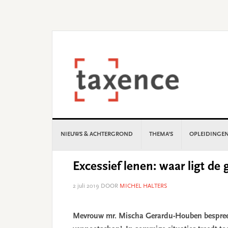
Skip
Skip
Skip
Skip
to
to
to
to
primary
main
primary
footer
navigation
content
sidebar
NIEUWS & ACHTERGROND
THEMA’S
OPLEIDINGE
Excessief lenen: waar ligt de 
2 juli 2019
DOOR
MICHEL HALTERS
Mevrouw mr. Mischa Gerardu-Houben bespreekt 