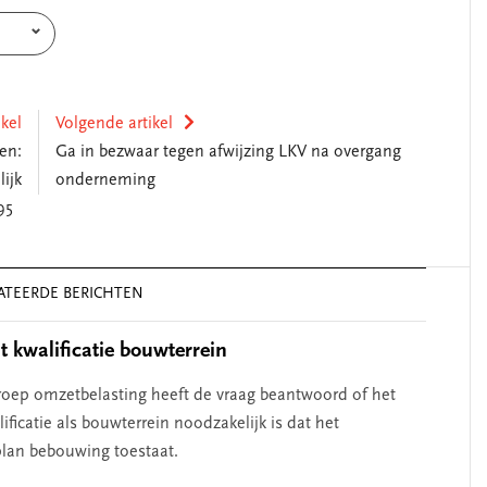
ikel
Volgende artikel
en:
Ga in bezwaar tegen afwijzing LKV na overgang
ijk
onderneming
9,95
ATEERDE BERICHTEN
 kwalificatie bouwterrein
oep omzetbelasting heeft de vraag beantwoord of het
ificatie als bouwterrein noodzakelijk is dat het
lan bebouwing toestaat.