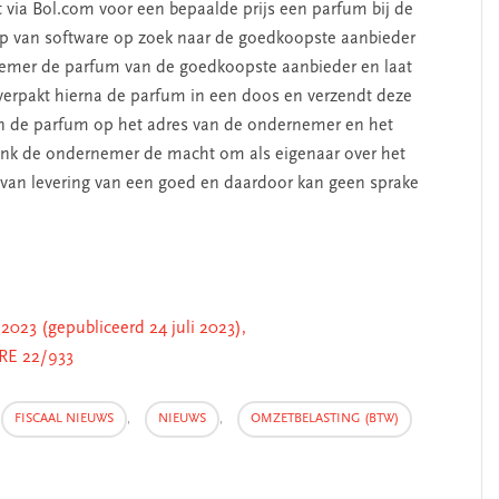
t via Bol.com voor een bepaalde prijs een parfum bij de
 van software op zoek naar de goedkoopste aanbieder
nemer de parfum van de goedkoopste aanbieder en laat
verpakt hierna de parfum in een doos en verzendt deze
an de parfum op het adres van de ondernemer en het
ank de ondernemer de macht om als eigenaar over het
e van levering van een goed en daardoor kan geen sprake
2023 (gepubliceerd 24 juli 2023),
RE 22/933
FISCAAL NIEUWS
,
NIEUWS
,
OMZETBELASTING (BTW)