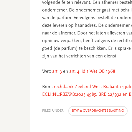
volgende feiten relevant. Een afnemer bestel
ondernemer. De ondernemer gaat met behulp
van de parfum. Vervolgens bestelt de onder
deze leveren op haar adres. De ondernemer 
naar de afnemer. Door het laten afleveren v
opnieuw verpakken, heeft volgens de rechtb
goed (de parfum) te beschikken. Er is sprak
zijn van het verrichten van een dienst.
Wet:
art. 3
en
art. 4 lid 1 Wet OB 1968
Bron:
rechtbank Zeeland-West-Brabant 14 juli 
ECLI:NL:RBZWB:2023:4985, BRE 22/932 en B
FILED UNDER:
BTW & OVERDRACHTSBELASTING
,