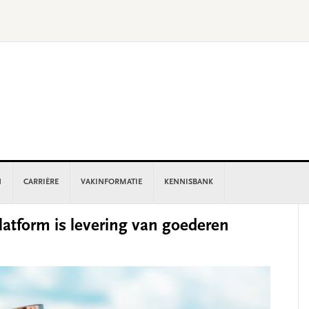
N
CARRIÈRE
VAKINFORMATIE
KENNISBANK
P
atform is levering van goederen
S