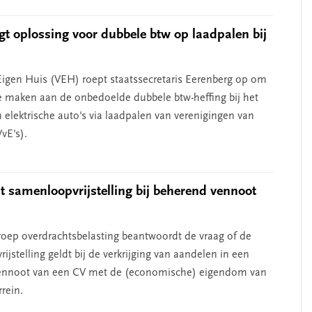
t oplossing voor dubbele btw op laadpalen bij
Eigen Huis (VEH) roept staatssecretaris Eerenberg op om
e maken aan de onbedoelde dubbele btw-heffing bij het
 elektrische auto's via laadpalen van verenigingen van
vE's).
 samenloopvrijstelling bij beherend vennoot
oep overdrachtsbelasting beantwoordt de vraag of de
jstelling geldt bij de verkrijging van aandelen in een
ennoot van een CV met de (economische) eigendom van
rein.