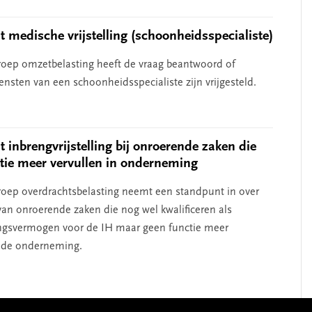
 medische vrijstelling (schoonheidsspecialiste)
oep omzetbelasting heeft de vraag beantwoord of
ensten van een schoonheidsspecialiste zijn vrijgesteld.
 inbrengvrijstelling bij onroerende zaken die
tie meer vervullen in onderneming
oep overdrachtsbelasting neemt een standpunt in over
van onroerende zaken die nog wel kwalificeren als
gsvermogen voor de IH maar geen functie meer
n de onderneming.