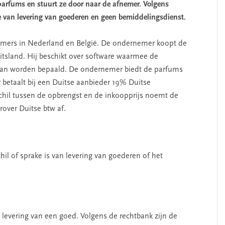
 parfums en stuurt ze door naar de afnemer. Volgens
 van levering van goederen en geen bemiddelingsdienst.
mers in Nederland en België. De ondernemer koopt de
itsland. Hij beschikt over software waarmee de
 kan worden bepaald. De ondernemer biedt de parfums
betaalt bij een Duitse aanbieder 19% Duitse
schil tussen de opbrengst en de inkoopprijs noemt de
over Duitse btw af.
hil of sprake is van levering van goederen of het
n levering van een goed. Volgens de rechtbank zijn de