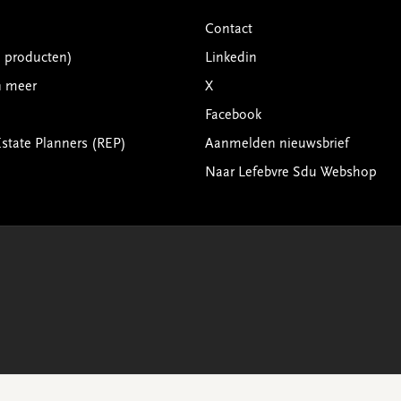
Contact
G producten)
Linkedin
n meer
X
Facebook
Estate Planners (REP)
Aanmelden nieuwsbrief
Naar Lefebvre Sdu Webshop