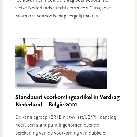
rechtsvormen heeft de vraag beantwoord met
welke Nederlandse rechtsvorm een Curaçaose
naamloze vennootschap vergelijkbaar is.
Standpunt voorkomingsartikel in Verdrag
Nederland – België 2001
De kennisgroep IBR IB niet-winst/LB/PH aanslag
heeft een standpunt ingenomen over de
berekening van de voorkoming van dubbele