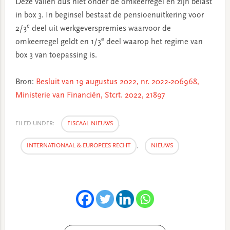
Deze vallen dus niet onder de omkeerregel en zijn belast
in box 3. In beginsel bestaat de pensioenuitkering voor
e
2/3
deel uit werkgeverspremies waarvoor de
e
omkeerregel geldt en 1/3
deel waarop het regime van
box 3 van toepassing is.
Bron:
Besluit van 19 augustus 2022, nr. 2022-206968,
Ministerie van Financiën, Stcrt. 2022, 21897
FILED UNDER:
FISCAAL NIEUWS
,
INTERNATIONAAL & EUROPEES RECHT
,
NIEUWS