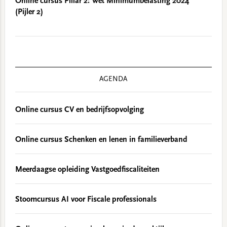
Online cursus Pillar 2: Wet Minimumbelasting 2024
(Pijler 2)
AGENDA
Online cursus CV en bedrijfsopvolging
Online cursus Schenken en lenen in familieverband
Meerdaagse opleiding Vastgoedfiscaliteiten
Stoomcursus AI voor Fiscale professionals