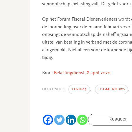
vennootschapsbelasting valt. Dit geldt voor z
Op het Forum Fiscaal Dienstverleners wordt d
de loonheffing over de maand februari 2020 i
ontvangt de vennootschap de naheffingsaansl
uitstel van betaling in verband met de coron
aangemerkt. Niet alleen voor de komende ti
tijdig.
Bron:
Belastingdienst, 8 april 2020
FILED UNDER:
COVID-19
,
FISCAAL NIEUWS
,
Reageer