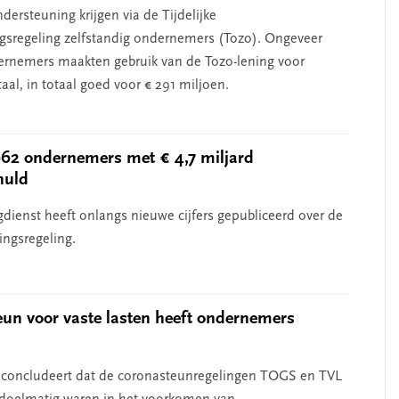
ersteuning krijgen via de Tijdelijke
gsregeling zelfstandig ondernemers (Tozo). Ongeveer
rnemers maakten gebruik van de Tozo-lening voor
taal, in totaal goed voor € 291 miljoen.
62 ondernemers met € 4,7 miljard
huld
gdienst heeft onlangs nieuwe cijfers gepubliceerd over de
ingsregeling.
un voor vaste lasten heeft ondernemers
 concludeert dat de coronasteunregelingen TOGS en TVL