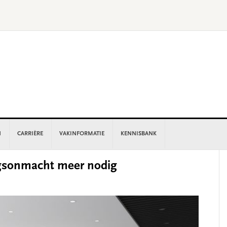
N
CARRIÈRE
VAKINFORMATIE
KENNISBANK
P
ngsonmacht meer nodig
S