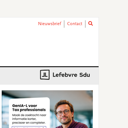
Nieuwsbrief
Contact
rimary
idebar