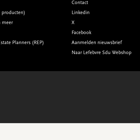
Contact
G producten)
Linkedin
n meer
X
Facebook
Estate Planners (REP)
Aanmelden nieuwsbrief
Naar Lefebvre Sdu Webshop