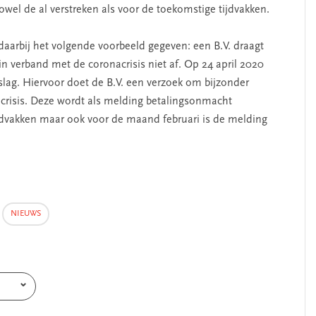
owel de al verstreken als voor de toekomstige tijdvakken.
aarbij het volgende voorbeeld gegeven: een B.V. draagt
n verband met de coronacrisis niet af. Op 24 april 2020
ag. Hiervoor doet de B.V. een verzoek om bijzonder
acrisis. Deze wordt als melding betalingsonmacht
jdvakken maar ook voor de maand februari is de melding
NIEUWS