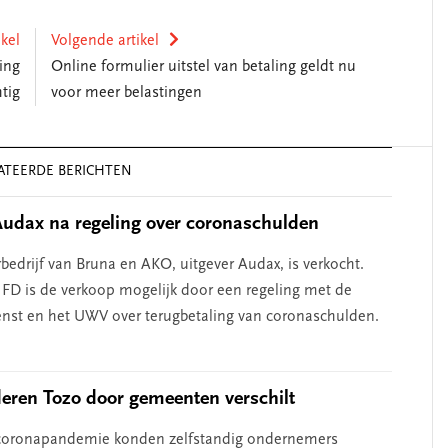
ikel
Volgende artikel
ing
Online formulier uitstel van betaling geldt nu
tig
voor meer belastingen
ATEERDE BERICHTEN
udax na regeling over coronaschulden
edrijf van Bruna en AKO, uitgever Audax, is verkocht.
 FD is de verkoop mogelijk door een regeling met de
enst en het UWV over terugbetaling van coronaschulden.
eren Tozo door gemeenten verschilt
 coronapandemie konden zelfstandig ondernemers