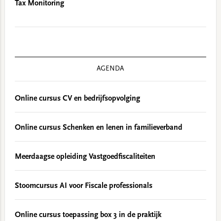
Tax Monitoring
AGENDA
Online cursus CV en bedrijfsopvolging
Online cursus Schenken en lenen in familieverband
Meerdaagse opleiding Vastgoedfiscaliteiten
Stoomcursus AI voor Fiscale professionals
Online cursus toepassing box 3 in de praktijk