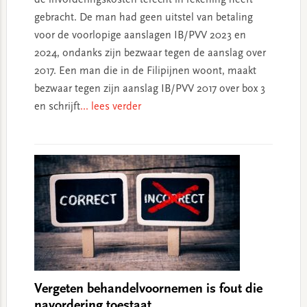
de invorderingskosten terecht in rekening heeft
gebracht. De man had geen uitstel van betaling
voor de voorlopige aanslagen IB/PVV 2023 en
2024, ondanks zijn bezwaar tegen de aanslag over
2017. Een man die in de Filipijnen woont, maakt
bezwaar tegen zijn aanslag IB/PVV 2017 over box 3
en schrijft
... lees verder
Vergeten behandelvoornemen is fout die
navordering toestaat