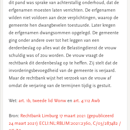
dit pand was sprake van achterstallig onderhoud, dat de
erfgenamen moesten laten verrichten. De erfgenamen
wilden niet voldoen aan deze verplichtingen, waarop de
gemeente hen dwangbevelen toestuurde. Later kregen
de erfgenamen dwangsommen opgelegd. De gemeente
ging onder andere over tot het leggen van een
derdenbeslag op alles wat de Belastingdienst de vrouw
schuldig was of zou worden. De vrouw vraagt de
rechtbank dit derdenbeslag op te heffen. Zij stelt dat de
invorderingsbevoegdheid van de gemeente is verjaard.
Maar de rechtbank wijst het verzoek van de vrouw af
omdat de verjaring van de termijnen tijdig is gestuit.
Wet:
art. 1b, tweede lid Wonw
en
art. 4:112 Awb
Bron:
Rechtbank Limburg 17 maart 2021 (gepubliceerd
24 maart 2021) ECLI:NL:RBLIM:2021:2360, C/03/287482 /