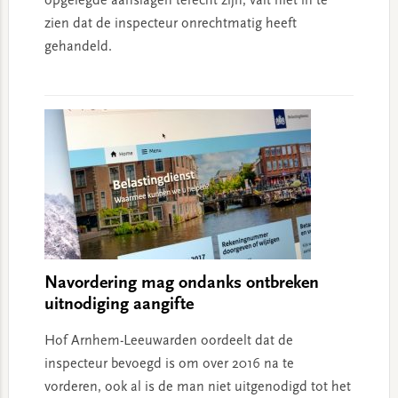
opgelegde aanslagen terecht zijn, valt niet in te
zien dat de inspecteur onrechtmatig heeft
gehandeld.
Navordering mag ondanks ontbreken
uitnodiging aangifte
Hof Arnhem-Leeuwarden oordeelt dat de
inspecteur bevoegd is om over 2016 na te
vorderen, ook al is de man niet uitgenodigd tot het