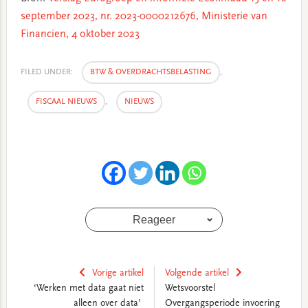
september 2023, nr. 2023-0000212676, Ministerie van
Financien, 4 oktober 2023
FILED UNDER:
BTW & OVERDRACHTSBELASTING
,
FISCAAL NIEUWS
,
NIEUWS
Reageer
Vorige artikel
Volgende artikel
‘Werken met data gaat niet
Wetsvoorstel
alleen over data’
Overgangsperiode invoering