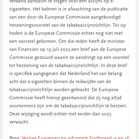
verband aandacht te vragen voor een accijns op e-
sigaretten. Het kabinet is in afwachting van de publicatie
van een door de Europese Commissie aangekondigd
herzieningsvoorstel van de tabaksaccijnsrichtlijn. Tot op
heden is de Europese Commissie echter nog niet met
een voorstel gekomen. Om die reden heeft de minister
van Financiën op 19 juli 2023 een brief aan de Europese
Commissie gestuurd waarin ze aandringt op een voorstel
tot herziening van de tabaksaccijnsrichtlijn. In deze brief
is specifiek aangegeven dat Nederland het van belang
acht dat e-sigaretten binnen de reikwijdte van de
tabaksaccijnsrichtlijn worden gebracht. De Europese
Commissie heeft hierop geantwoord dat zij nog altijd
voornemens zijn om de tabaksaccijnsrichtlijn te herzien.
Deze wijziging wordt echter niet eerder dan 2025
verwacht.
Bron:
Verslag Eurogroep en informele Ecofinraad 15 en 16