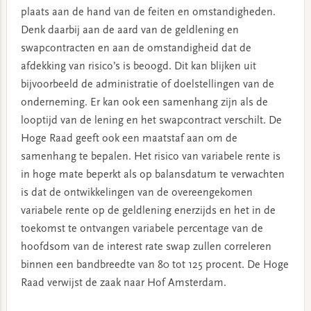
plaats aan de hand van de feiten en omstandigheden.
Denk daarbij aan de aard van de geldlening en
swapcontracten en aan de omstandigheid dat de
afdekking van risico’s is beoogd. Dit kan blijken uit
bijvoorbeeld de administratie of doelstellingen van de
onderneming. Er kan ook een samenhang zijn als de
looptijd van de lening en het swapcontract verschilt. De
Hoge Raad geeft ook een maatstaf aan om de
samenhang te bepalen. Het risico van variabele rente is
in hoge mate beperkt als op balansdatum te verwachten
is dat de ontwikkelingen van de overeengekomen
variabele rente op de geldlening enerzijds en het in de
toekomst te ontvangen variabele percentage van de
hoofdsom van de interest rate swap zullen correleren
binnen een bandbreedte van 80 tot 125 procent. De Hoge
Raad verwijst de zaak naar Hof Amsterdam.