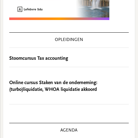
OPLEIDINGEN
Stoomcursus Tax accounting
Online cursus Staken van de onderneming:
(turbo)liquidatie, WHOA liquidatie akkoord
AGENDA