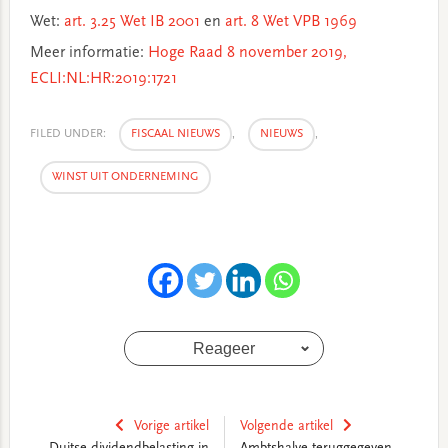
Wet:
art. 3.25 Wet IB 2001
en
art. 8 Wet VPB 1969
Meer informatie:
Hoge Raad 8 november 2019,
ECLI:NL:HR:2019:1721
FILED UNDER:
FISCAAL NIEUWS
,
NIEUWS
,
WINST UIT ONDERNEMING
Reageer
Vorige artikel
Volgende artikel