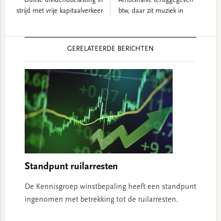
Duitse dividendbelasting in
Ambtshalve teruggegeven
strijd met vrije kapitaalverkeer
btw, daar zit muziek in
Reader
GERELATEERDE BERICHTEN
Interactions
Standpunt ruilarresten
De Kennisgroep winstbepaling heeft een standpunt
ingenomen met betrekking tot de ruilarresten.