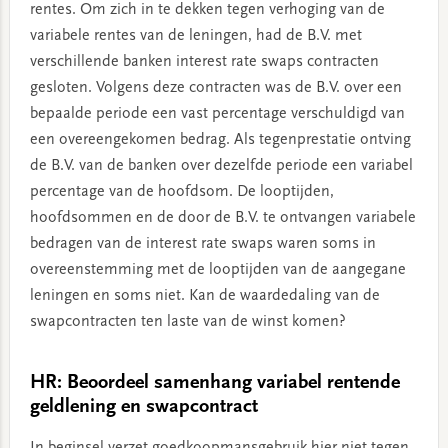
rentes. Om zich in te dekken tegen verhoging van de
variabele rentes van de leningen, had de B.V. met
verschillende banken interest rate swaps contracten
gesloten. Volgens deze contracten was de B.V. over een
bepaalde periode een vast percentage verschuldigd van
een overeengekomen bedrag. Als tegenprestatie ontving
de B.V. van de banken over dezelfde periode een variabel
percentage van de hoofdsom. De looptijden,
hoofdsommen en de door de B.V. te ontvangen variabele
bedragen van de interest rate swaps waren soms in
overeenstemming met de looptijden van de aangegane
leningen en soms niet. Kan de waardedaling van de
swapcontracten ten laste van de winst komen?
HR: Beoordeel samenhang variabel rentende
geldlening en swapcontract
In beginsel verzet goedkoopmansgebruik hier niet tegen.