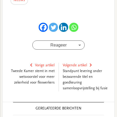
NIEUWS
Reageer
Vorige artikel
Volgende artikel
Tweede Kamer stemt in met
Standpunt levering onder
wetsvoorstel voor meer
bezwarende titel en
zekerheid voor flexwerkers
goedkeuring
samenloopvrijstelling bij fusie
Reader
GERELATEERDE BERICHTEN
Interactions