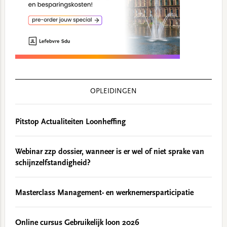
OPLEIDINGEN
Pitstop Actualiteiten Loonheffing
Webinar zzp dossier, wanneer is er wel of niet sprake van
schijnzelfstandigheid?
Masterclass Management- en werknemersparticipatie
Online cursus Gebruikelijk loon 2026