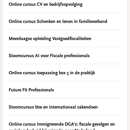
Online cursus CV en bedrijfsopvolging
Online cursus Schenken en lenen in familieverband
Meerdaagse opleiding Vastgoedfiscaliteiten
Stoomcursus AI voor Fiscale professionals
Online cursus toepassing box 3 in de praktijk
Future Fit Professionals
Stoomcursus btw en internationaal zakendoen
Online cursus Immigrerende DGA’s: fiscale gevolgen en