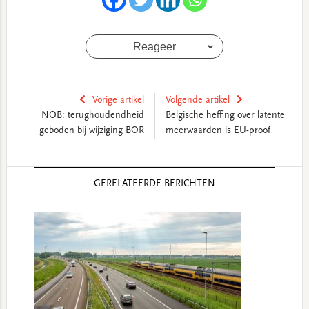
Reageer
Vorige artikel
Volgende artikel
NOB: terughoudendheid
Belgische heffing over latente
geboden bij wijziging BOR
meerwaarden is EU-proof
Reader
GERELATEERDE BERICHTEN
Interactions