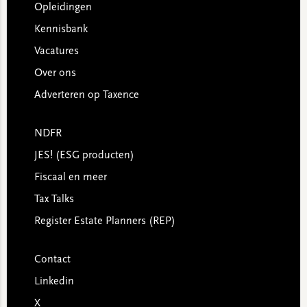
Opleidingen
Kennisbank
Vacatures
Over ons
Adverteren op Taxence
NDFR
JES! (ESG producten)
Fiscaal en meer
Tax Talks
Register Estate Planners (REP)
Contact
Linkedin
X