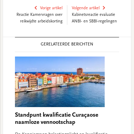
Vorige artikel
Volgende artikel
Reactie Kamervragen over
Kabinetsreactie evaluatie
reikwijdte arbeidskorting
ANBI- en SBBI-regelingen
Reader
GERELATEERDE BERICHTEN
Interactions
Standpunt kwalificatie Curaçaose
naamloze vennootschap