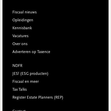
Footer
Fiscaal nieuws
Opleidingen
Kennisbank
Vacatures
Over ons
Adverteren op Taxence
NDFR
JES! (ESG producten)
Fiscaal en meer
Tax Talks
Register Estate Planners (REP)