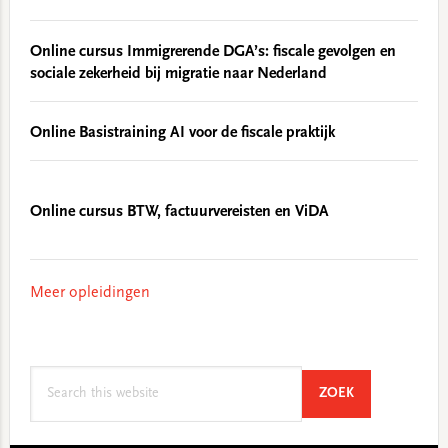
Online cursus Immigrerende DGA’s: fiscale gevolgen en
sociale zekerheid bij migratie naar Nederland
Online Basistraining AI voor de fiscale praktijk
Online cursus BTW, factuurvereisten en ViDA
Meer opleidingen
Search
SEARCH
ZOEK
this
website