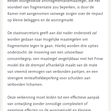
eerder voorgestelde antifragmentatiemaatregel, die het
voordeel van fragmentatie zou beperken, is door de
Kamer niet aangenomen vanwege zorgen over de impact
op kleine beleggers en de woningmarkt.
De staatssecretaris geeft aan dat nader onderzoek zal
worden gedaan naar mogelijke maatregelen om
fragmentatie tegen te gaan. Hierbij worden drie opties
onderzocht: de invoering van een uitvoerbaar
concernbegrip, een maatregel vergelijkbaar met het Finse
model die de drempel afhankelijk maakt van de mate
van vreemd vermogen van verbonden partijen, en een
strengere renteaftrekbeperking voor schulden aan
verbonden lichamen.
Deze verkenning moet leiden tot een effectieve aanpak
van ontwijking zonder onnodige complexiteit of
negatieve effecten op de woningmarkt en kleinere