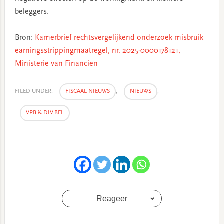
beleggers.
Bron:
Kamerbrief rechtsvergelijkend onderzoek misbruik
earningsstrippingmaatregel, nr. 2025-0000178121,
Ministerie van Financiën
FILED UNDER:
FISCAAL NIEUWS
,
NIEUWS
,
VPB & DIV.BEL
Reageer