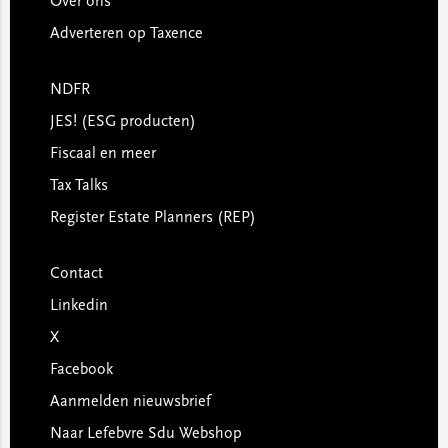
Over ons
Adverteren op Taxence
NDFR
JES! (ESG producten)
Fiscaal en meer
Tax Talks
Register Estate Planners (REP)
Contact
Linkedin
X
Facebook
Aanmelden nieuwsbrief
Naar Lefebvre Sdu Webshop