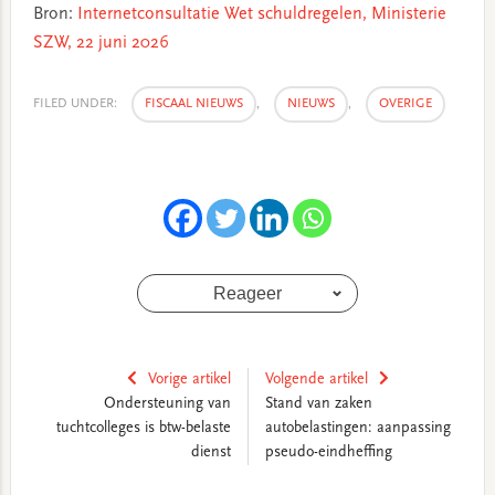
Bron:
Internetconsultatie Wet schuldregelen, Ministerie
SZW, 22 juni 2026
FILED UNDER:
FISCAAL NIEUWS
,
NIEUWS
,
OVERIGE
Reageer
Vorige artikel
Volgende artikel
Ondersteuning van
Stand van zaken
tuchtcolleges is btw-belaste
autobelastingen: aanpassing
dienst
pseudo-eindheffing