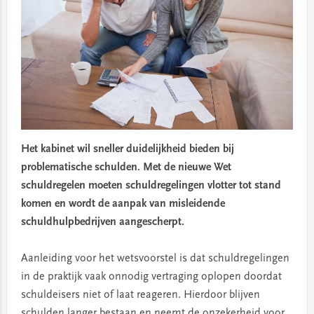
Het kabinet wil sneller duidelijkheid bieden bij
problematische schulden. Met de nieuwe Wet
schuldregelen moeten schuldregelingen vlotter tot stand
komen en wordt de aanpak van misleidende
schuldhulpbedrijven aangescherpt.
Aanleiding voor het wetsvoorstel is dat schuldregelingen
in de praktijk vaak onnodig vertraging oplopen doordat
schuldeisers niet of laat reageren. Hierdoor blijven
schulden langer bestaan en neemt de onzekerheid voor