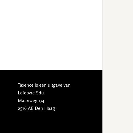
Taxence is een uitgave van
Lefebvre Sdu
Maanweg 174
2516 AB Den Haag