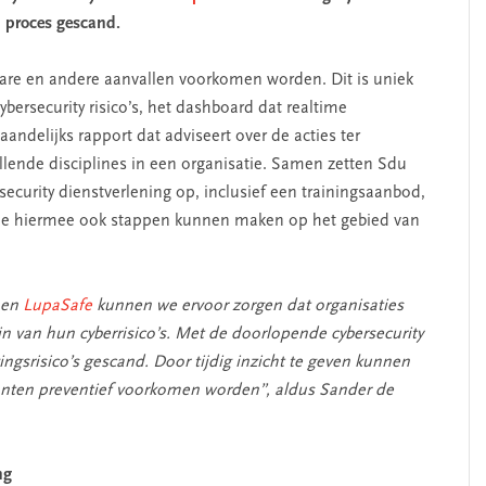
n proces gescand.
are en andere aanvallen voorkomen worden. Dit is uniek
ybersecurity risico’s, het dashboard dat realtime
maandelijks rapport dat adviseert over de acties ter
illende disciplines in een organisatie. Samen zetten Sdu
curity dienstverlening op, inclusief een trainingsaanbod,
 die hiermee ook stappen kunnen maken op het gebied van
 en
LupaSafe
kunnen we ervoor zorgen dat organisaties
jn van hun cyberrisico’s. Met de doorlopende cybersecurity
ingsrisico’s gescand. Door tijdig inzicht te geven kunnen
anten preventief voorkomen worden”, aldus Sander de
ng