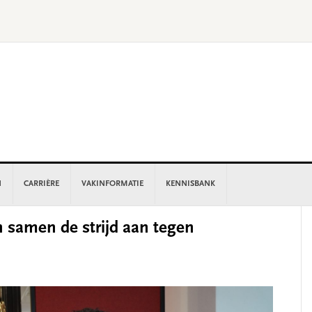
N
CARRIÈRE
VAKINFORMATIE
KENNISBANK
P
 samen de strijd aan tegen
S