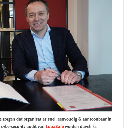
 zorgen dat organisaties snel, eenvoudig & aantoonbaar in
7 cybersecurity audit van
LupaSafe
worden dagelijks