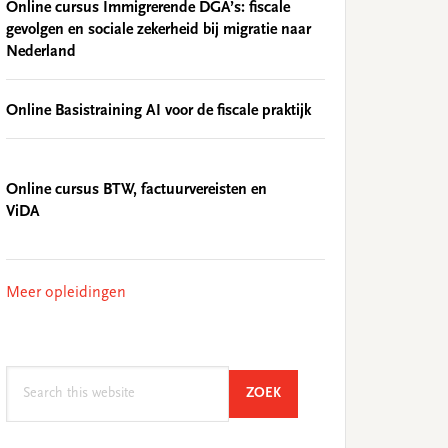
Online cursus Immigrerende DGA’s: fiscale
gevolgen en sociale zekerheid bij migratie naar
Nederland
Online Basistraining AI voor de fiscale praktijk
Online cursus BTW, factuurvereisten en
ViDA
Meer opleidingen
Search
SEARCH
ZOEK
this
website