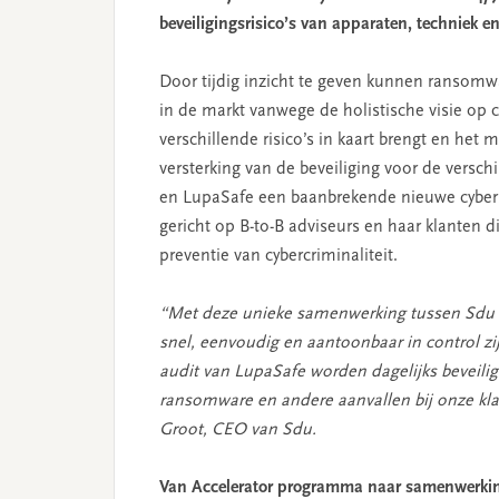
beveiligingsrisico’s van apparaten, techniek e
Door tijdig inzicht te geven kunnen ransomw
in de markt vanwege de holistische visie op c
verschillende risico’s in kaart brengt en het 
versterking van de beveiliging voor de versch
en LupaSafe een baanbrekende nieuwe cyberse
gericht op B-to-B adviseurs en haar klanten
preventie van cybercriminaliteit.
“Met deze unieke samenwerking tussen Sdu
snel, eenvoudig en aantoonbaar in control zi
audit van LupaSafe
worden dagelijks beveilig
ransomware en andere aanvallen bij onze kl
Groot, CEO van Sdu.
Van Accelerator programma naar samenwerki