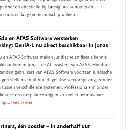
artner en directielid bij Lansigt accountants en
viseurs, is dat geen technisch probleem.
Sdu en AFAS Software versterken
ing: GenIA-L nu direct beschikbaar in Jonas
u en AFAS Software maken juridische en fiscale kennis
hikbaar binnen Jonas, de AI-assistent van AFAS. Hierdoor
enden gebruikers van AFAS Software voortaan juridische
vragen stellen vanuit hun dagelijkse werkomgeving, zonder
n tussen verschillende systemen. Professionals in onder
finance en compliance krijgen zo sneller betrouwbare
 op
... lees verder
artners, één dossier – in anderhalf uur