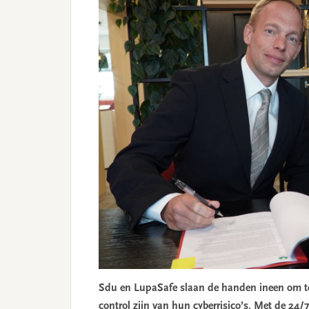
Sdu en LupaSafe slaan de handen ineen om te
control zijn van hun cyberrisico’s. Met de 24/