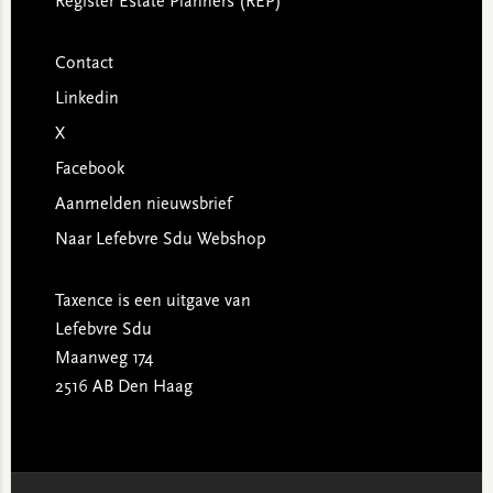
Register Estate Planners (REP)
Contact
Linkedin
X
Facebook
Aanmelden nieuwsbrief
Naar Lefebvre Sdu Webshop
Taxence is een uitgave van
Lefebvre Sdu
Maanweg 174
2516 AB Den Haag