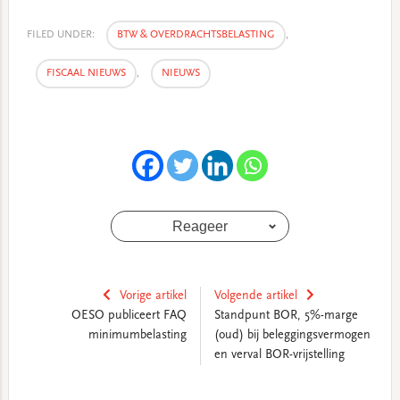
FILED UNDER:
BTW & OVERDRACHTSBELASTING
,
FISCAAL NIEUWS
,
NIEUWS
Reageer
Vorige artikel
Volgende artikel
OESO publiceert FAQ
Standpunt BOR, 5%-marge
minimumbelasting
(oud) bij beleggingsvermogen
en verval BOR-vrijstelling