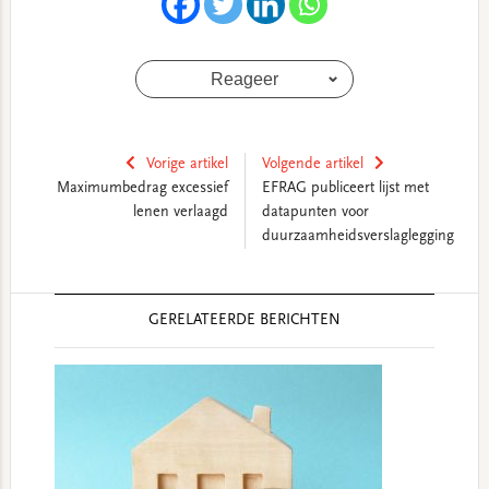
Reageer
Vorige artikel
Volgende artikel
Maximumbedrag excessief
EFRAG publiceert lijst met
lenen verlaagd
datapunten voor
duurzaamheidsverslaglegging
Reader
GERELATEERDE BERICHTEN
Interactions