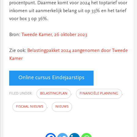
procentpunt. Daarmee komt voor 2024 het toptarief voor
inkomen uit aanmerkelijk belang uit op 33% en het tarief
voor box 3 op 36%.
Bron:
Tweede Kamer, 26 oktober 2023
Zie ook:
Belastingpakket 2024 aangenomen door Tweede
Kamer
Online cursus Eindejaarstips
FILED UNDER:
BELASTINGPLAN
,
FINANCIËLE PLANNING
,
FISCAAL NIEUWS
,
NIEUWS