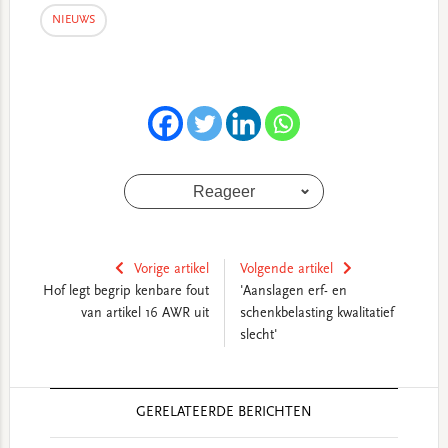
NIEUWS
Reageer
Vorige artikel
Volgende artikel
Hof legt begrip kenbare fout
'Aanslagen erf- en
van artikel 16 AWR uit
schenkbelasting kwalitatief
slecht'
Reader
GERELATEERDE BERICHTEN
Interactions