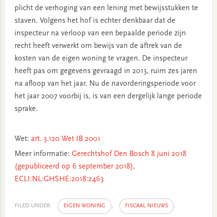
plicht de verhoging van een lening met bewijsstukken te
staven. Volgens het hof is echter denkbaar dat de
inspecteur na verloop van een bepaalde periode zijn
recht heeft verwerkt om bewijs van de aftrek van de
kosten van de eigen woning te vragen. De inspecteur
heeft pas om gegevens gevraagd in 2013, ruim zes jaren
na afloop van het jaar. Nu de navorderingsperiode voor
het jaar 2007 voorbij is, is van een dergelijk lange periode
sprake.
Wet:
art. 3.120 Wet IB 2001
Meer informatie:
Gerechtshof Den Bosch 8 juni 2018
(gepubliceerd op 6 september 2018),
ECLI:NL:GHSHE:2018:2463
FILED UNDER:
EIGEN WONING
,
FISCAAL NIEUWS
,