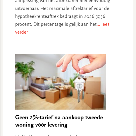
aanpassing van het aftrektarief niet eenvoudig
uitvoerbaar. Het maximale aftrektarief voor de
hypotheekrenteaftrek bedraagt in 2026 37,56
procent. Dit percentage is gelijk aan het
... lees
verder
Geen 2%-tarief na aankoop tweede
woning vóór levering