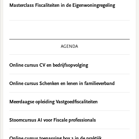
Masterclass Fiscaliteiten in de Eigenwoningregeling
AGENDA
Online cursus CV en bedrijfsopvolging
Online cursus Schenken en lenen in familieverband
Meerdaagse opleiding Vastgoedfiscaliteiten
Stoomcursus AI voor Fiscale professionals
Online cursus toepassing box 3 in de praktijk