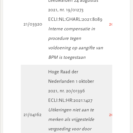
Leeuwarden 24 augustus
2021, nr. 19/01273
ECLI:NL:GHARL:2021:8089
21/03920
2021/3013
Interne compensatie in
procedure tegen
voldoening op aangifte van
BPM is toegestaan
Hoge Raad der
Nederlanden 1 oktober
2021, nr. 20/01396
ECLI:NL:HR:2021:1427
Uitkeringen niet aan te
21/04162
2021/3318
merken als vrijgestelde
vergoeding voor door