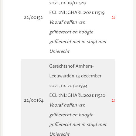
2021, nr. 19/01529
ECLI:NL:GHARL:2021:11519
22/00152
2022/187
Vooraf heffen van
griffierecht en hoogte
griffierecht niet in strijd met
Unierecht
Gerechtshof Arnhem-
Leeuwarden 14 december
2021, nr. 20/00594
ECLI:NL:GHARL:2021:11520
22/00164
2022/186
Vooraf heffen van
griffierecht en hoogte
griffierecht niet in strijd met
Unierecht