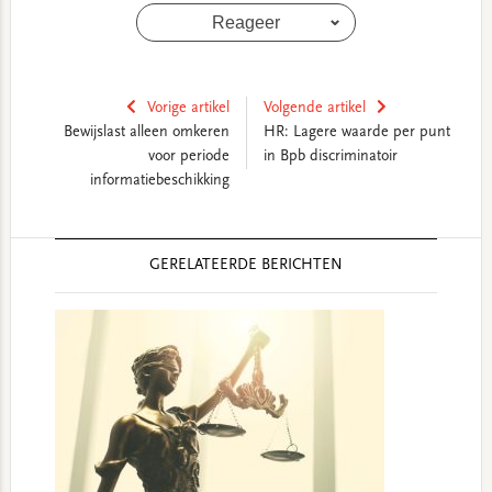
Reageer
Vorige artikel
Volgende artikel
Bewijslast alleen omkeren
HR: Lagere waarde per punt
voor periode
in Bpb discriminatoir
informatiebeschikking
Reader
GERELATEERDE BERICHTEN
Interactions