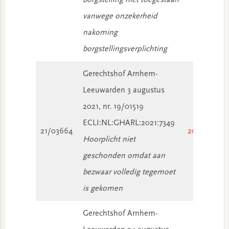
borgstelling niet toegestaan
vanwege onzekerheid
nakoming
borgstellingsverplichting
Gerechtshof Arnhem-
Leeuwarden 3 augustus
2021, nr. 19/01519
ECLI:NL:GHARL:2021:7349
21/03664
2021/2895
Hoorplicht niet
geschonden omdat aan
bezwaar volledig tegemoet
is gekomen
Gerechtshof Arnhem-