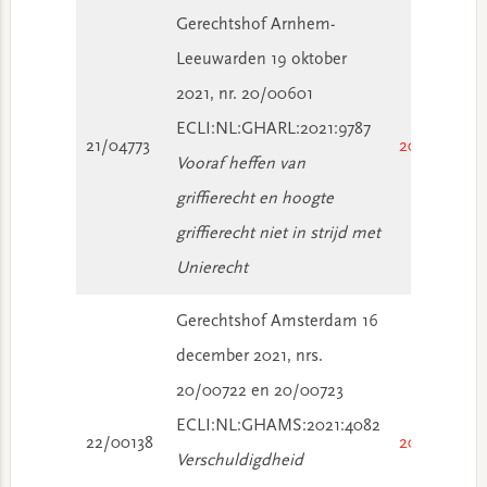
Gerechtshof Arnhem-
Leeuwarden 19 oktober
2021, nr. 20/00601
ECLI:NL:GHARL:2021:9787
21/04773
2021/3833
Vooraf heffen van
griffierecht en hoogte
griffierecht niet in strijd met
Unierecht
Gerechtshof Amsterdam 16
december 2021, nrs.
20/00722 en 20/00723
ECLI:NL:GHAMS:2021:4082
22/00138
2022/362
Verschuldigdheid