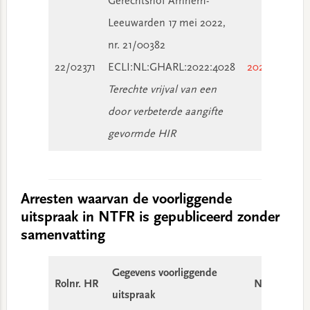
Gerechtshof Arnhem-
Leeuwarden 17 mei 2022,
nr. 21/00382
22/02371
ECLI:NL:GHARL:2022:4028
2022/2499
Terechte vrijval van een
door verbeterde aangifte
gevormde HIR
Arresten waarvan de voorliggende
uitspraak in NTFR is gepubliceerd zonder
samenvatting
Gegevens voorliggende
Rolnr. HR
NTFR-nr.
uitspraak