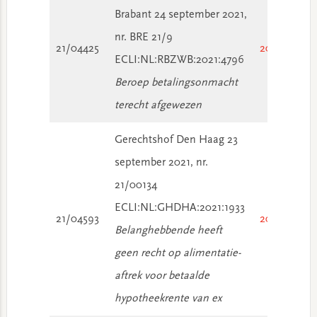
Brabant 24 september 2021,
nr. BRE 21/9
21/04425
2021/3352
ECLI:NL:RBZWB:2021:4796
Beroep betalingsonmacht
terecht afgewezen
Gerechtshof Den Haag 23
september 2021, nr.
21/00134
ECLI:NL:GHDHA:2021:1933
21/04593
2021/3640
Belanghebbende heeft
geen recht op alimentatie-
aftrek voor betaalde
hypotheekrente van ex