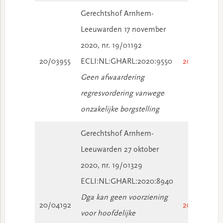
Gerechtshof Arnhem-
Leeuwarden 17 november
2020, nr. 19/01192
20/03955
ECLI:NL:GHARL:2020:9550
2020/3605
Geen afwaardering
regresvordering vanwege
onzakelijke borgstelling
Gerechtshof Arnhem-
Leeuwarden 27 oktober
2020, nr. 19/01329
ECLI:NL:GHARL:2020:8940
Dga kan geen voorziening
20/04192
2020/3352
voor hoofdelijke