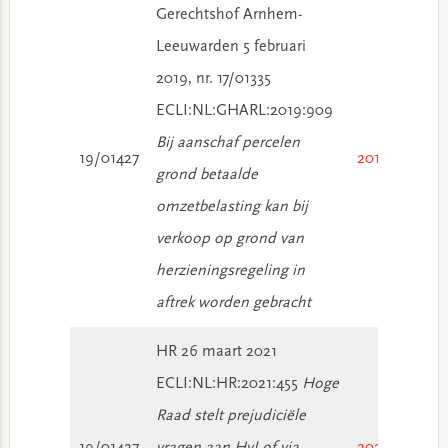
Gerechtshof Arnhem-
Leeuwarden 5 februari
2019, nr. 17/01335
ECLI:NL:GHARL:2019:909
Bij aanschaf percelen
19/01427
2019/535
grond betaalde
omzetbelasting kan bij
verkoop op grond van
herzieningsregeling in
aftrek worden gebracht
HR 26 maart 2021
ECLI:NL:HR:2021:455
Hoge
Raad stelt prejudiciële