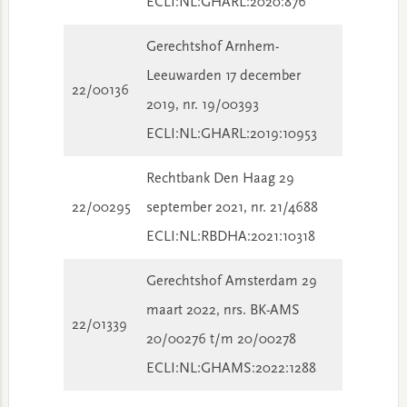
ECLI:NL:GHARL:2020:876
Gerechtshof Arnhem-
Leeuwarden 17 december
22/00136
2019, nr. 19/00393
ECLI:NL:GHARL:2019:10953
Rechtbank Den Haag 29
22/00295
september 2021, nr. 21/4688
ECLI:NL:RBDHA:2021:10318
Gerechtshof Amsterdam 29
maart 2022, nrs. BK-AMS
22/01339
20/00276 t/m 20/00278
ECLI:NL:GHAMS:2022:1288