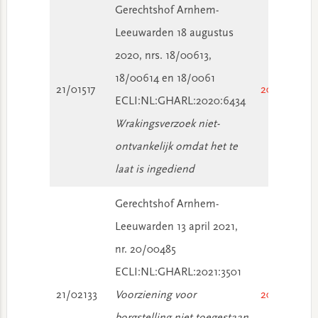
Gerechtshof Arnhem-
Leeuwarden 18 augustus
2020, nrs. 18/00613,
18/00614 en 18/0061
21/01517
2020/2550
ECLI:NL:GHARL:2020:6434
Wrakingsverzoek niet-
ontvankelijk omdat het te
laat is ingediend
Gerechtshof Arnhem-
Leeuwarden 13 april 2021,
nr. 20/00485
ECLI:NL:GHARL:2021:3501
21/02133
Voorziening voor
2021/1567