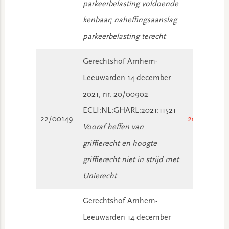
parkeerbelasting voldoende
kenbaar; naheffingsaanslag
parkeerbelasting terecht
Gerechtshof Arnhem-
Leeuwarden 14 december
2021, nr. 20/00902
ECLI:NL:GHARL:2021:11521
22/00149
2022/185
Vooraf heffen van
griffierecht en hoogte
griffierecht niet in strijd met
Unierecht
Gerechtshof Arnhem-
Leeuwarden 14 december