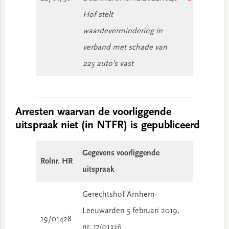
Hof stelt
waardevermindering in
verband met schade van
225 auto’s vast
Arresten waarvan de voorliggende
uitspraak niet (in NTFR) is gepubliceerd
Gegevens voorliggende
Rolnr. HR
uitspraak
Gerechtshof Arnhem-
Leeuwarden 5 februari 2019,
19/01428
nr. 17/01336