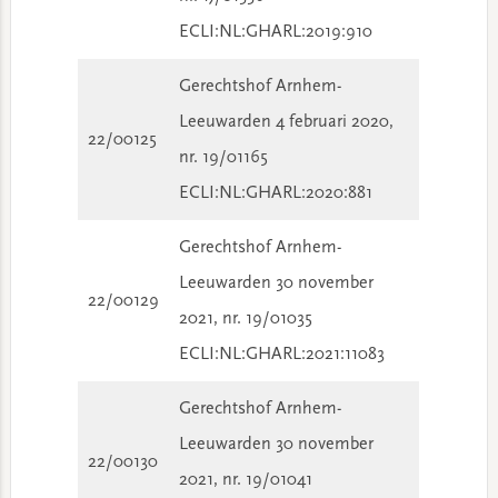
ECLI:NL:GHARL:2019:910
Gerechtshof Arnhem-
Leeuwarden 4 februari 2020,
22/00125
nr. 19/01165
ECLI:NL:GHARL:2020:881
Gerechtshof Arnhem-
Leeuwarden 30 november
22/00129
2021, nr. 19/01035
ECLI:NL:GHARL:2021:11083
Gerechtshof Arnhem-
Leeuwarden 30 november
22/00130
2021, nr. 19/01041