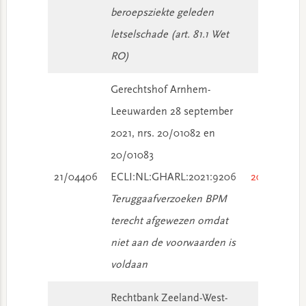
beroepsziekte geleden
letselschade (art. 81.1 Wet
RO)
Gerechtshof Arnhem-
Leeuwarden 28 september
2021, nrs. 20/01082 en
20/01083
21/04406
ECLI:NL:GHARL:2021:9206
2021/3437
Teruggaafverzoeken BPM
terecht afgewezen omdat
niet aan de voorwaarden is
voldaan
Rechtbank Zeeland-West-