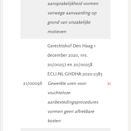
aansprakelijkheid vormen
vanwege aanvaarding op
grond van onzakelijke
motieven
Gerechtshof Den Haag 1
december 2020, nrs.
20/00257 en 20/00258
ECLI:NL:GHDHA:2020:2383
21/00096
Gewerkte uren voor
2021/337
vruchteloze
aanbestedingsprocedures
vormen geen aftrekbare
kosten