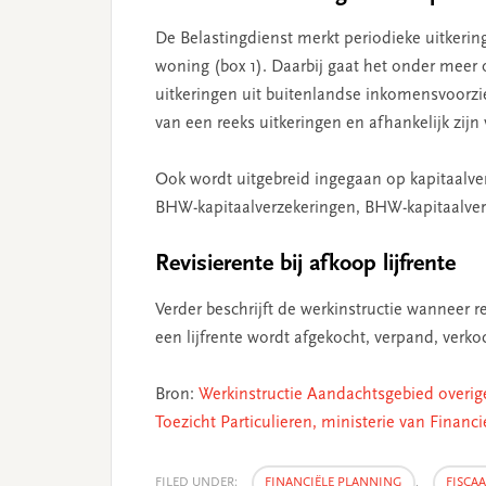
De Belastingdienst merkt periodieke uitkerin
woning (box 1). Daarbij gaat het onder meer 
uitkeringen uit buitenlandse inkomensvoorzi
van een reeks uitkeringen en afhankelijk zij
Ook wordt uitgebreid ingegaan op kapitaalve
BHW-kapitaalverzekeringen, BHW-kapitaalverz
Revisierente bij afkoop lijfrente
Verder beschrijft de werkinstructie wanneer re
een lijfrente wordt afgekocht, verpand, verko
Bron:
Werkinstructie Aandachtsgebied overige
Toezicht Particulieren, ministerie van Financ
FILED UNDER:
FINANCIËLE PLANNING
,
FISCA