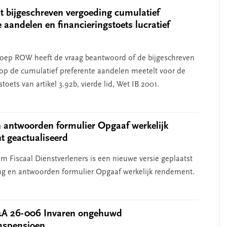
 bijgeschreven vergoeding cumulatief
e aandelen en financieringstoets lucratief
oep ROW heeft de vraag beantwoord of de bijgeschreven
op de cumulatief preferente aandelen meetelt voor de
stoets van artikel 3.92b, vierde lid, Wet IB 2001.
 antwoorden formulier Opgaaf werkelijk
 geactualiseerd
m Fiscaal Dienstverleners is een nieuwe versie geplaatst
ag en antwoorden formulier Opgaaf werkelijk rendement.
A 26-006 Invaren ongehuwd
spensioen