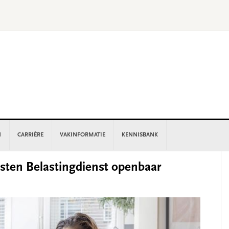
N
CARRIÈRE
VAKINFORMATIE
KENNISBANK
P
sten Belastingdienst openbaar
S