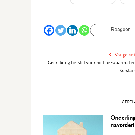
Reageer
Vorige art
Geen box 3-herstel voor niet-bezwaarmaker
Kerstarr
Reader
GEREL
Interactions
Onderling
navorder