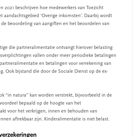
 en 2021 beschrijven hoe medewerkers van Toezicht
et aandachtsgebied ‘Overige inkomsten’. Daarbij wordt
 de beoordeling van aangiften en het beoordelen van
htige die partneralimentatie ontvangt hierover belasting
sverplichtingen vallen onder meer periodieke betalingen
artneralimentatie en betalingen voor verrekening van
ng. Ook bijstand die door de Sociale Dienst op de ex-
k “in natura” kan worden verstrekt, bijvoorbeeld in de
 voordeel bepaald op de hoogte van het
kt voor het verkrijgen, innen en behouden van
nnen aftrekbaar zijn. Kinderalimentatie is niet belast.
lverzekeringen