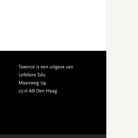
Taxence is een uitgave van
Lefebvre Sdu
Maanweg 174
2516 AB Den Haag