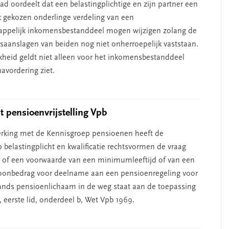
d oordeelt dat een belastingplichtige en zijn partner een
k gekozen onderlinge verdeling van een
ppelijk inkomensbestanddeel mogen wijzigen zolang de
saanslagen van beiden nog niet onherroepelijk vaststaan.
kheid geldt niet alleen voor het inkomensbestanddeel
avordering ziet.
 pensioenvrijstelling Vpb
rking met de Kennisgroep pensioenen heeft de
 belastingplicht en kwalificatie rechtsvormen de vraag
of een voorwaarde van een minimumleeftijd of van een
onbedrag voor deelname aan een pensioenregeling voor
ands pensioenlichaam in de weg staat aan de toepassing
5, eerste lid, onderdeel b, Wet Vpb 1969.