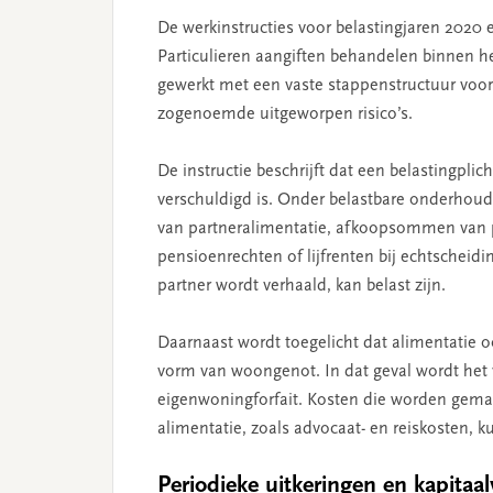
De werkinstructies voor belastingjaren 2020
Particulieren aangiften behandelen binnen h
gewerkt met een vaste stappenstructuur voor
zogenoemde uitgeworpen risico’s.
De instructie beschrijft dat een belastingplic
verschuldigd is. Onder belastbare onderhoud
van partneralimentatie, afkoopsommen van p
pensioenrechten of lijfrenten bij echtscheidi
partner wordt verhaald, kan belast zijn.
Daarnaast wordt toegelicht dat alimentatie oo
vorm van woongenot. In dat geval wordt het
eigenwoningforfait. Kosten die worden gemaa
alimentatie, zoals advocaat- en reiskosten, ku
Periodieke uitkeringen en kapitaa