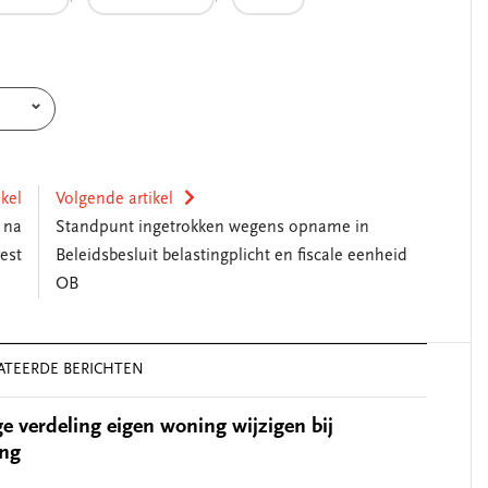
ikel
Volgende artikel
 na
Standpunt ingetrokken wegens opname in
est
Beleidsbesluit belastingplicht en fiscale eenheid
OB
ATEERDE BERICHTEN
e verdeling eigen woning wijzigen bij
ing