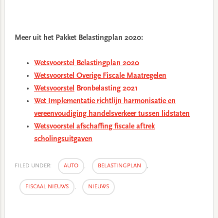
Meer uit het Pakket Belastingplan 2020:
Wetsvoorstel Belastingplan 2020
Wetsvoorstel Overige Fiscale Maatregelen
Wetsvoorstel
Bronbelasting 2021
Wet Implementatie richtlijn harmonisatie en
vereenvoudiging handelsverkeer tussen lidstaten
Wetsvoorstel afschaffing fiscale aftrek
scholingsuitgaven
FILED UNDER:
AUTO
,
BELASTINGPLAN
,
FISCAAL NIEUWS
,
NIEUWS