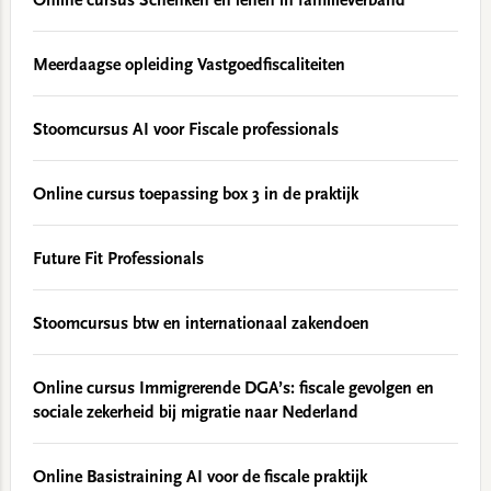
Online cursus Schenken en lenen in familieverband
Meerdaagse opleiding Vastgoedfiscaliteiten
Stoomcursus AI voor Fiscale professionals
Online cursus toepassing box 3 in de praktijk
Future Fit Professionals
Stoomcursus btw en internationaal zakendoen
Online cursus Immigrerende DGA’s: fiscale gevolgen en
sociale zekerheid bij migratie naar Nederland
Online Basistraining AI voor de fiscale praktijk