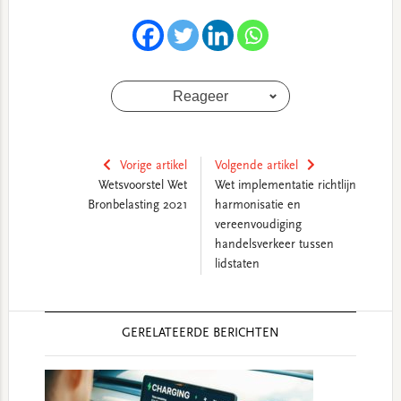
Reageer
Vorige artikel
Volgende artikel
Wetsvoorstel Wet
Wet implementatie richtlijn
Bronbelasting 2021
harmonisatie en
vereenvoudiging
handelsverkeer tussen
lidstaten
Reader
GERELATEERDE BERICHTEN
Interactions