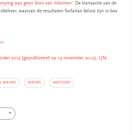
amping was geen bron van inkomen
'. De transactie van de
eheer, waarvan de resultaten forfaitair belast zijn in box
01
ober 2012 (gepubliceerd op 19 november 2012), LJN:
AL NIEUWS
,
NIEUWS
,
VASTGOED