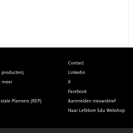
Contact
G producten)
Linkedin
n meer
X
Facebook
Estate Planners (REP)
Aanmelden nieuwsbrief
Naar Lefebvre Sdu Webshop