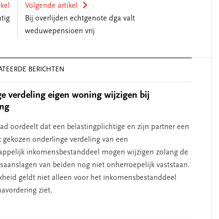
ikel
Volgende artikel
tig
Bij overlijden echtgenote dga valt
weduwepensioen vrij
ATEERDE BERICHTEN
e verdeling eigen woning wijzigen bij
ing
d oordeelt dat een belastingplichtige en zijn partner een
k gekozen onderlinge verdeling van een
ppelijk inkomensbestanddeel mogen wijzigen zolang de
saanslagen van beiden nog niet onherroepelijk vaststaan.
kheid geldt niet alleen voor het inkomensbestanddeel
avordering ziet.