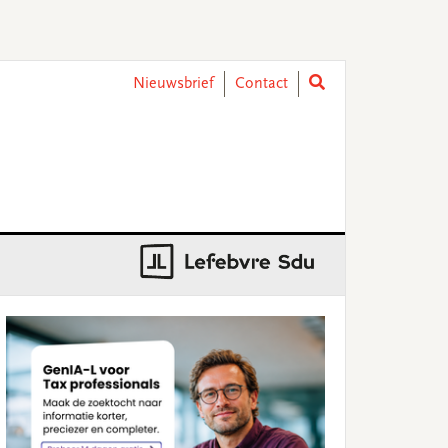
Nieuwsbrief
Contact
rimary
idebar