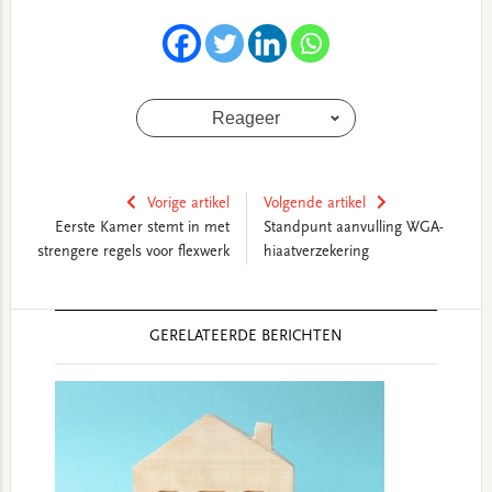
Reageer
Vorige artikel
Volgende artikel
Eerste Kamer stemt in met
Standpunt aanvulling WGA-
strengere regels voor flexwerk
hiaatverzekering
Reader
GERELATEERDE BERICHTEN
Interactions