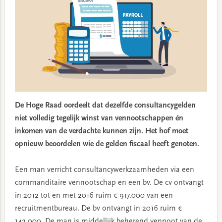
De Hoge Raad oordeelt dat dezelfde consultancygelden
niet volledig tegelijk winst van vennootschappen én
inkomen van de verdachte kunnen zijn. Het hof moet
opnieuw beoordelen wie de gelden fiscaal heeft genoten.
Een man verricht consultancywerkzaamheden via een
commanditaire vennootschap en een bv. De cv ontvangt
in 2012 tot en met 2016 ruim € 917.000 van een
recruitmentbureau. De bv ontvangt in 2016 ruim €
142.000. De man is middellijk beherend vennoot van de