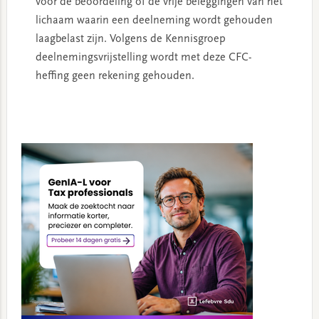
voor de beoordeling of de vrije beleggingen van het
lichaam waarin een deelneming wordt gehouden
laagbelast zijn. Volgens de Kennisgroep
deelnemingsvrijstelling wordt met deze CFC-
heffing geen rekening gehouden.
Primary
Sidebar