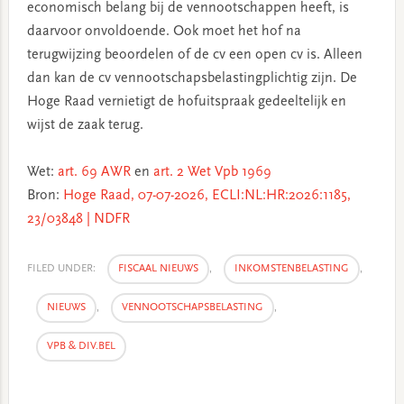
economisch belang bij de vennootschappen heeft, is
daarvoor onvoldoende. Ook moet het hof na
terugwijzing beoordelen of de cv een open cv is. Alleen
dan kan de cv vennootschapsbelastingplichtig zijn. De
Hoge Raad vernietigt de hofuitspraak gedeeltelijk en
wijst de zaak terug.
Wet:
art. 69 AWR
en
art. 2 Wet Vpb 1969
Bron:
Hoge Raad, 07-07-2026, ECLI:NL:HR:2026:1185,
23/03848 | NDFR
FILED UNDER:
FISCAAL NIEUWS
,
INKOMSTENBELASTING
,
NIEUWS
,
VENNOOTSCHAPSBELASTING
,
VPB & DIV.BEL