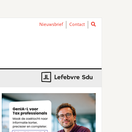
Nieuwsbrief
Contact
rimary
idebar