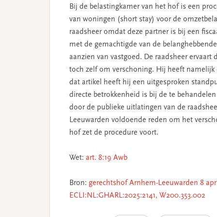
Bij de belastingkamer van het hof is een pro
van woningen (short stay) voor de omzetbela
raadsheer omdat deze partner is bij een fisc
met de gemachtigde van de belanghebbende. 
aanzien van vastgoed. De raadsheer ervaart 
toch zelf om verschoning. Hij heeft namelijk ee
dat artikel heeft hij een uitgesproken stand
directe betrokkenheid is bij de te behandel
door de publieke uitlatingen van de raadshe
Leeuwarden voldoende reden om het verschon
hof zet de procedure voort.
Wet:
art. 8:19 Awb
Bron:
gerechtshof Arnhem-Leeuwarden 8 april
ECLI:NL:GHARL:2025:2141, W200.353.002