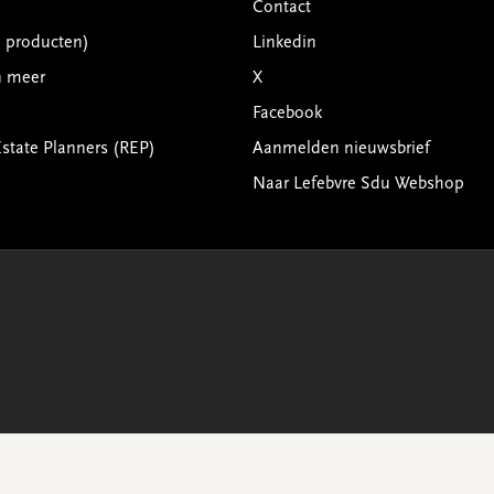
Contact
G producten)
Linkedin
n meer
X
Facebook
Estate Planners (REP)
Aanmelden nieuwsbrief
Naar Lefebvre Sdu Webshop