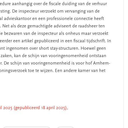
cedure aanhangig over de fiscale duiding van de verhuur
sting. De inspecteur verzoekt om vervanging van de
aal advieskantoor en een professionele connectie heeft
Net als deze gemachtigde adviseert de raadsheer ten
de bezwaren van de inspecteur als onheus maar verzoekt
rder een artikel gepubliceerd in een fiscaal tijdschrift. In
punt ingenomen over short stay-structuren. Hoewel geen
en zaken, kan de schijn van vooringenomenheid ontstaan
er. De schijn van vooringenomenheid is voor hof Arnhem-
ingsverzoek toe te wijzen. Een andere kamer van het
 2025 (gepubliceerd 18 april 2025),