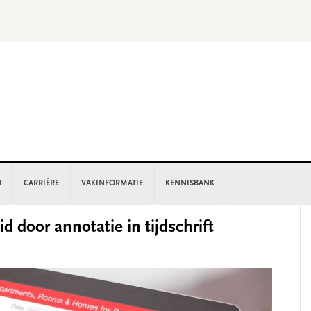
N
CARRIÈRE
VAKINFORMATIE
KENNISBANK
P
 door annotatie in tijdschrift
S