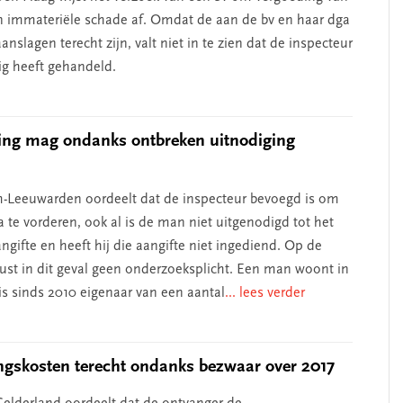
n immateriële schade af. Omdat de aan de bv en haar dga
nslagen terecht zijn, valt niet in te zien dat de inspecteur
g heeft gehandeld.
ing mag ondanks ontbreken uitnodiging
-Leeuwarden oordeelt dat de inspecteur bevoegd is om
 te vorderen, ook al is de man niet uitgenodigd tot het
ngifte en heeft hij die aangifte niet ingediend. Op de
rust in dit geval geen onderzoeksplicht. Een man woont in
s sinds 2010 eigenaar van een aantal
... lees verder
ngskosten terecht ondanks bezwaar over 2017