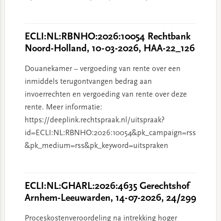
ECLI:NL:RBNHO:2026:10054 Rechtbank
Noord-Holland, 10-03-2026, HAA-22_126
Douanekamer – vergoeding van rente over een
inmiddels terugontvangen bedrag aan
invoerrechten en vergoeding van rente over deze
rente. Meer informatie:
https://deeplink.rechtspraak.nl/uitspraak?
id=ECLI:NL:RBNHO:2026:10054&pk_campaign=rss
&pk_medium=rss&pk_keyword=uitspraken
ECLI:NL:GHARL:2026:4635 Gerechtshof
Arnhem-Leeuwarden, 14-07-2026, 24/299
Proceskostenveroordeling na intrekking hoger