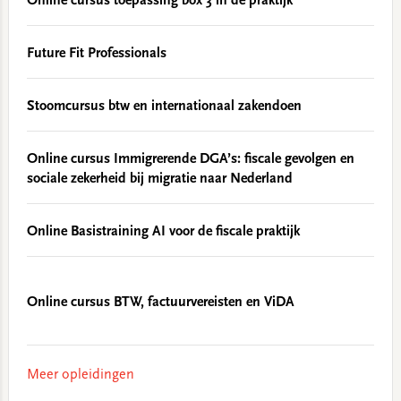
Online cursus toepassing box 3 in de praktijk
Future Fit Professionals
Stoomcursus btw en internationaal zakendoen
Online cursus Immigrerende DGA’s: fiscale gevolgen en
sociale zekerheid bij migratie naar Nederland
Online Basistraining AI voor de fiscale praktijk
Online cursus BTW, factuurvereisten en ViDA
Meer opleidingen