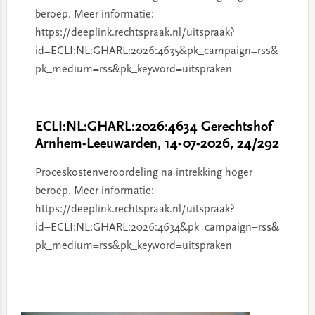
beroep. Meer informatie:
https://deeplink.rechtspraak.nl/uitspraak?
id=ECLI:NL:GHARL:2026:4635&pk_campaign=rss&
pk_medium=rss&pk_keyword=uitspraken
ECLI:NL:GHARL:2026:4634 Gerechtshof
Arnhem-Leeuwarden, 14-07-2026, 24/292
Proceskostenveroordeling na intrekking hoger
beroep. Meer informatie:
https://deeplink.rechtspraak.nl/uitspraak?
id=ECLI:NL:GHARL:2026:4634&pk_campaign=rss&
pk_medium=rss&pk_keyword=uitspraken
Primary