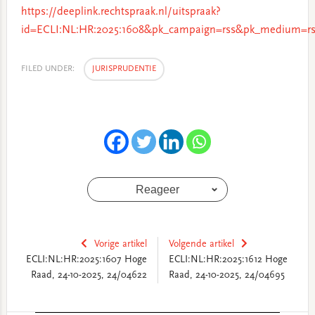
https://deeplink.rechtspraak.nl/uitspraak?
id=ECLI:NL:HR:2025:1608&pk_campaign=rss&pk_medium=rs
FILED UNDER:
JURISPRUDENTIE
Reageer
Vorige artikel
Volgende artikel
ECLI:NL:HR:2025:1607 Hoge
ECLI:NL:HR:2025:1612 Hoge
Raad, 24-10-2025, 24/04622
Raad, 24-10-2025, 24/04695