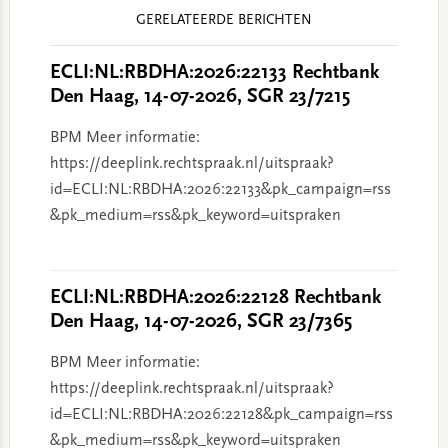
Reader
GERELATEERDE BERICHTEN
Interactions
ECLI:NL:RBDHA:2026:22133 Rechtbank
Den Haag, 14-07-2026, SGR 23/7215
BPM Meer informatie:
https://deeplink.rechtspraak.nl/uitspraak?
id=ECLI:NL:RBDHA:2026:22133&pk_campaign=rss
&pk_medium=rss&pk_keyword=uitspraken
ECLI:NL:RBDHA:2026:22128 Rechtbank
Den Haag, 14-07-2026, SGR 23/7365
BPM Meer informatie:
https://deeplink.rechtspraak.nl/uitspraak?
id=ECLI:NL:RBDHA:2026:22128&pk_campaign=rss
&pk_medium=rss&pk_keyword=uitspraken