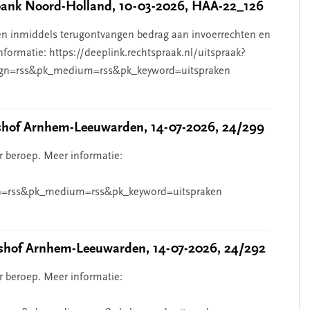
nk Noord-Holland, 10-03-2026, HAA-22_126
n inmiddels terugontvangen bedrag aan invoerrechten en
nformatie: https://deeplink.rechtspraak.nl/uitspraak?
gn=rss&pk_medium=rss&pk_keyword=uitspraken
hof Arnhem-Leeuwarden, 14-07-2026, 24/299
r beroep. Meer informatie:
=rss&pk_medium=rss&pk_keyword=uitspraken
hof Arnhem-Leeuwarden, 14-07-2026, 24/292
r beroep. Meer informatie: