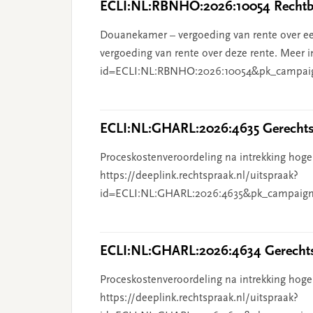
ECLI:NL:RBNHO:2026:10054 Rechtba
Douanekamer – vergoeding van rente over ee
vergoeding van rente over deze rente. Meer i
id=ECLI:NL:RBNHO:2026:10054&pk_campai
ECLI:NL:GHARL:2026:4635 Gerechts
Proceskostenveroordeling na intrekking hoge
https://deeplink.rechtspraak.nl/uitspraak?
id=ECLI:NL:GHARL:2026:4635&pk_campaign
ECLI:NL:GHARL:2026:4634 Gerechts
Proceskostenveroordeling na intrekking hoge
https://deeplink.rechtspraak.nl/uitspraak?