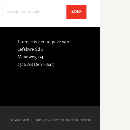
Search
SEARCH
ZOEK
this
website
Taxence is een uitgave van
Lefebvre Sdu
Maanweg 174
2516 AB Den Haag
DISCLAIMER
PRIVACY STATEMENT EN COOKIEBELEID