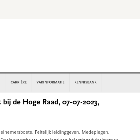
N
CARRIÈRE
VAKINFORMATIE
KENNISBANK
P
 bij de Hoge Raad, 07-07-2023,
S
Deelnemersboete. Feitelijk leidinggeven. Medeplegen.