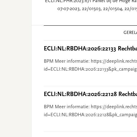
ECLI:NL:PHR:2023:671 Parket bij de Hoge Ra
07-07-2023, 22/01503, 22/01504, 22/01
Reader
GEREL
Interactions
ECLI:NL:RBDHA:2026:22133 Rechtba
BPM Meer informatie: https://deeplink.recht
id=ECLI:NL:RBDHA:2026:22133&pk_campaig
ECLI:NL:RBDHA:2026:22128 Rechtba
BPM Meer informatie: https://deeplink.recht
id=ECLI:NL:RBDHA:2026:22128&pk_campaig