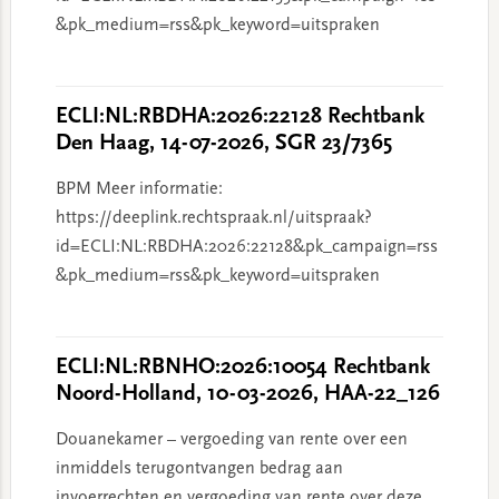
&pk_medium=rss&pk_keyword=uitspraken
ECLI:NL:RBDHA:2026:22128 Rechtbank
Den Haag, 14-07-2026, SGR 23/7365
BPM Meer informatie:
https://deeplink.rechtspraak.nl/uitspraak?
id=ECLI:NL:RBDHA:2026:22128&pk_campaign=rss
&pk_medium=rss&pk_keyword=uitspraken
ECLI:NL:RBNHO:2026:10054 Rechtbank
Noord-Holland, 10-03-2026, HAA-22_126
Douanekamer – vergoeding van rente over een
inmiddels terugontvangen bedrag aan
invoerrechten en vergoeding van rente over deze