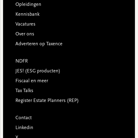
Opleidingen
Kennisbank
Vacatures
Over ons
Adverteren op Taxence
NDFR
JES! (ESG producten)
Fiscaal en meer
Tax Talks
Register Estate Planners (REP)
Contact
Linkedin
X