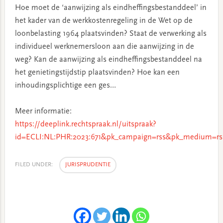
Hoe moet de ‘aanwijzing als eindheffingsbestanddeel’ in
het kader van de werkkostenregeling in de Wet op de
loonbelasting 1964 plaatsvinden? Staat de verwerking als
individueel werknemersloon aan die aanwijzing in de
weg? Kan de aanwijzing als eindheffingsbestanddeel na
het genietingstijdstip plaatsvinden? Hoe kan een
inhoudingsplichtige een ges…
Meer informatie:
https://deeplink.rechtspraak.nl/uitspraak?
id=ECLI:NL:PHR:2023:671&pk_campaign=rss&pk_medium=rs
FILED UNDER:
JURISPRUDENTIE