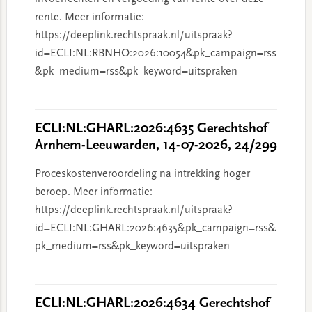
rente. Meer informatie:
https://deeplink.rechtspraak.nl/uitspraak?
id=ECLI:NL:RBNHO:2026:10054&pk_campaign=rss
&pk_medium=rss&pk_keyword=uitspraken
ECLI:NL:GHARL:2026:4635 Gerechtshof
Arnhem-Leeuwarden, 14-07-2026, 24/299
Proceskostenveroordeling na intrekking hoger
beroep. Meer informatie:
https://deeplink.rechtspraak.nl/uitspraak?
id=ECLI:NL:GHARL:2026:4635&pk_campaign=rss&
pk_medium=rss&pk_keyword=uitspraken
ECLI:NL:GHARL:2026:4634 Gerechtshof