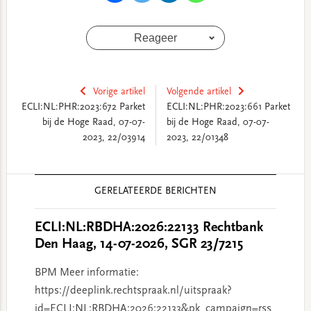
Reageer
Vorige artikel
Volgende artikel
ECLI:NL:PHR:2023:672 Parket
ECLI:NL:PHR:2023:661 Parket
bij de Hoge Raad, 07-07-
bij de Hoge Raad, 07-07-
2023, 22/03914
2023, 22/01348
Reader
GERELATEERDE BERICHTEN
Interactions
ECLI:NL:RBDHA:2026:22133 Rechtbank
Den Haag, 14-07-2026, SGR 23/7215
BPM Meer informatie:
https://deeplink.rechtspraak.nl/uitspraak?
id=ECLI:NL:RBDHA:2026:22133&pk_campaign=rss