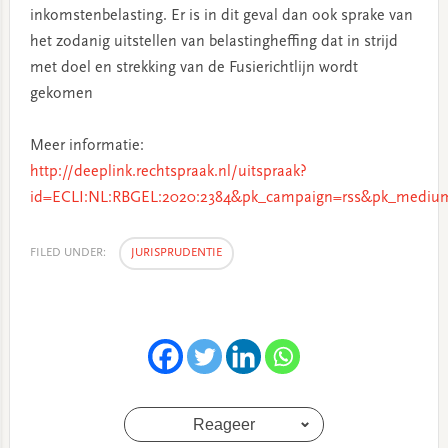
inkomstenbelasting. Er is in dit geval dan ook sprake van
het zodanig uitstellen van belastingheffing dat in strijd
met doel en strekking van de Fusierichtlijn wordt
gekomen
Meer informatie:
http://deeplink.rechtspraak.nl/uitspraak?
id=ECLI:NL:RBGEL:2020:2384&pk_campaign=rss&pk_medium
FILED UNDER:
JURISPRUDENTIE
Reageer