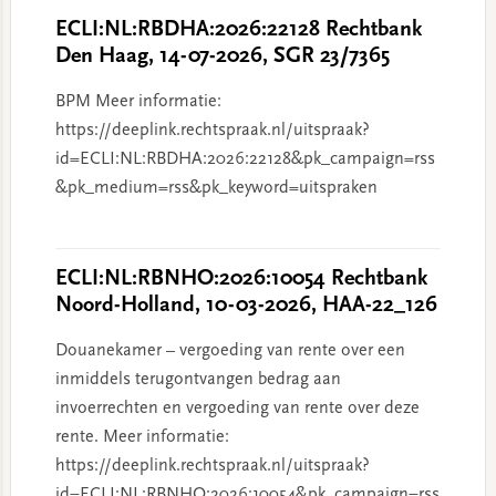
ECLI:NL:RBDHA:2026:22128 Rechtbank
Den Haag, 14-07-2026, SGR 23/7365
BPM Meer informatie:
https://deeplink.rechtspraak.nl/uitspraak?
id=ECLI:NL:RBDHA:2026:22128&pk_campaign=rss
&pk_medium=rss&pk_keyword=uitspraken
ECLI:NL:RBNHO:2026:10054 Rechtbank
Noord-Holland, 10-03-2026, HAA-22_126
Douanekamer – vergoeding van rente over een
inmiddels terugontvangen bedrag aan
invoerrechten en vergoeding van rente over deze
rente. Meer informatie:
https://deeplink.rechtspraak.nl/uitspraak?
id=ECLI:NL:RBNHO:2026:10054&pk_campaign=rss