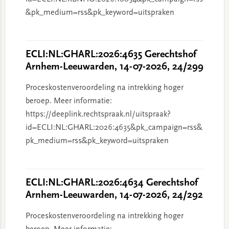
&pk_medium=rss&pk_keyword=uitspraken
ECLI:NL:GHARL:2026:4635 Gerechtshof
Arnhem-Leeuwarden, 14-07-2026, 24/299
Proceskostenveroordeling na intrekking hoger
beroep. Meer informatie:
https://deeplink.rechtspraak.nl/uitspraak?
id=ECLI:NL:GHARL:2026:4635&pk_campaign=rss&
pk_medium=rss&pk_keyword=uitspraken
ECLI:NL:GHARL:2026:4634 Gerechtshof
Arnhem-Leeuwarden, 14-07-2026, 24/292
Proceskostenveroordeling na intrekking hoger