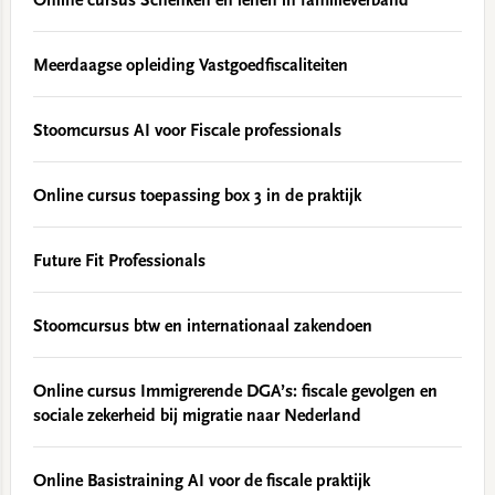
Online cursus Schenken en lenen in familieverband
Meerdaagse opleiding Vastgoedfiscaliteiten
Stoomcursus AI voor Fiscale professionals
Online cursus toepassing box 3 in de praktijk
Future Fit Professionals
Stoomcursus btw en internationaal zakendoen
Online cursus Immigrerende DGA’s: fiscale gevolgen en
sociale zekerheid bij migratie naar Nederland
Online Basistraining AI voor de fiscale praktijk