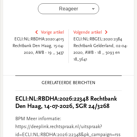
Reageer
Vorige artikel
Volgende artikel
ECLI:NL:RBDHA:2020:4015
ECLI:NL:RBGEL:2020:2384
Rechtbank Den Haag, 15-04-
Rechtbank Gelderland, 02-04-
2020, AWB - 19 _ 3437
2020, AWB - 18 _ 5093 en
18_5641
Reader
GERELATEERDE BERICHTEN
Interactions
ECLI:NL:RBDHA:2026:22348 Rechtbank
Den Haag, 14-07-2026, SGR 24/3268
BPM Meer informatie:
https://deeplink.rechtspraak.nl/uitspraak?
id=ECLI:NL:RBDHA:2026:22348&pk_campaign=rss