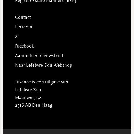
Register Estate Planners (REP)
Contact
Linkedin
X
Facebook
Aanmelden nieuwsbrief
Naar Lefebvre Sdu Webshop
Taxence is een uitgave van
Lefebvre Sdu
Maanweg 174
2516 AB Den Haag