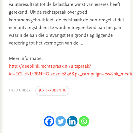
valutaresultaat tot de belastbare winst van eiseres heeft
gerekend. Uit de rechtspraak over goed
koopmansgebruik leidt de rechtbank de hoofdregel af dat
een ontvangst dient te worden toegerekend aan het jaar
waarin de aan die ontvangst ten grondslag liggende
vordering tot het vermogen van de …
Meer informatie:
http://deeplink.rechtspraak.nl/uitspraak?
id=ECLI:NL:RBNHO:2020:2846&pk_campaign=rss&pk_mediu
FILED UNDER:
JURISPRUDENTIE