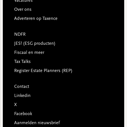
Vacatures
Over ons
Adverteren op Taxence
NDFR
JES! (ESG producten)
Fiscaal en meer
Tax Talks
Register Estate Planners (REP)
Contact
Linkedin
X
Facebook
Aanmelden nieuwsbrief