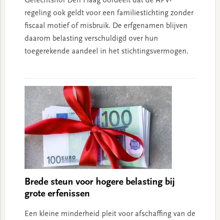
Gerechtshof Den Haag oordeelt dat de APV-
regeling ook geldt voor een familiestichting zonder
fiscaal motief of misbruik. De erfgenamen blijven
daarom belasting verschuldigd over hun
toegerekende aandeel in het stichtingsvermogen.
Brede steun voor hogere belasting bij
grote erfenissen
Een kleine minderheid pleit voor afschaffing van de