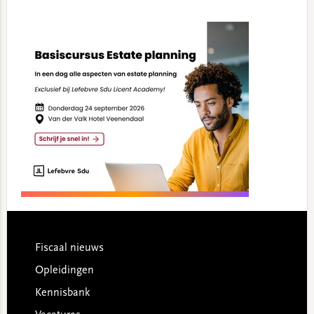
Footer
Fiscaal nieuws
Opleidingen
Kennisbank