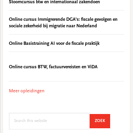
Stoomcursus btw en internationaal zakendoen
Online cursus Immigrerende DGA’s: fiscale gevolgen en
sociale zekerheid bij migratie naar Nederland
Online Basistraining AI voor de fiscale praktijk
Online cursus BTW, factuurvereisten en ViDA
Meer opleidingen
Search
SEARCH
ZOEK
this
website