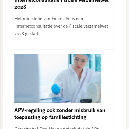
Internetconsultatie Fiscale verzamelwet
2028
Het ministerie van Financiën is een
internetconsultatie over de Fiscale verzamelwet
2028 gestart.
APV-regeling ook zonder misbruik van
toepassing op familiestichting