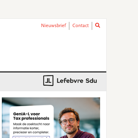
Nieuwsbrief
Contact
rimary
idebar