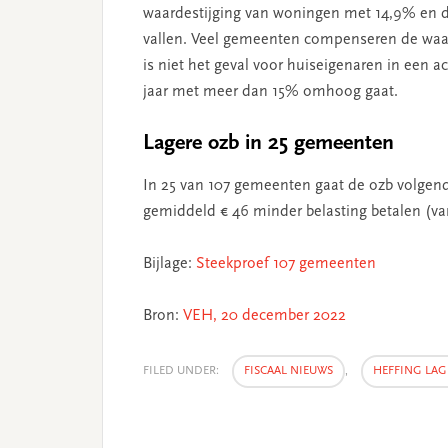
waardestijging van woningen met 14,9% en de 
vallen. Veel gemeenten compenseren de waarde
is niet het geval voor huiseigenaren in een 
jaar met meer dan 15% omhoog gaat.
Lagere ozb in 25 gemeenten
In 25 van 107 gemeenten gaat de ozb volgend
gemiddeld € 46 minder belasting betalen (van
Bijlage:
Steekproef 107 gemeenten
Bron:
VEH, 20 december 2022
FILED UNDER:
FISCAAL NIEUWS
,
HEFFING LA