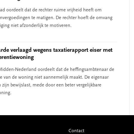
d oordeelt dat de rechter ruime vrijheid heeft om
nvergoedingen te matigen. De rechter hoeft de omvang
ging niet afzonderlijk te motiveren.
e verlaagd wegens taxatierapport eiser met
ferentiewoning
idden-Nederland oordeelt dat de heffingsambtenaar de
 van de woning niet aannemelijk maakt. De eigenaar
n zijn bewijslast, mede door een beter vergelijkbare
oning.
Contact