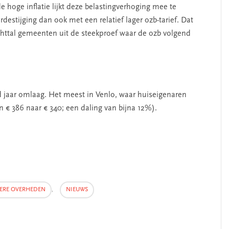
hoge inflatie lijkt deze belastingverhoging mee te
stijging dan ook met een relatief lager ozb-tarief. Dat
achttal gemeenten uit de steekproef waar de ozb volgend
 jaar omlaag. Het meest in Venlo, waar huiseigenaren
 € 386 naar € 340; een daling van bijna 12%).
GERE OVERHEDEN
,
NIEUWS