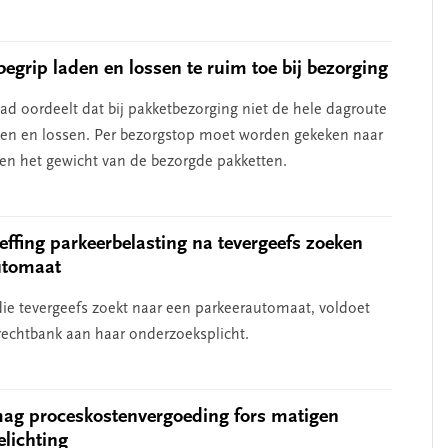
begrip laden en lossen te ruim toe bij bezorging
d oordeelt dat bij pakketbezorging niet de hele dagroute
aden en lossen. Per bezorgstop moet worden gekeken naar
n het gewicht van de bezorgde pakketten.
ffing parkeerbelasting na tevergeefs zoeken
utomaat
ie tevergeefs zoekt naar een parkeerautomaat, voldoet
rechtbank aan haar onderzoeksplicht.
ag proceskostenvergoeding fors matigen
elichting