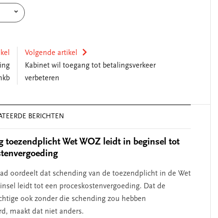
ikel
Volgende artikel
ing
Kabinet wil toegang tot betalingsverkeer
mkb
verbeteren
ATEERDE BERICHTEN
 toezendplicht Wet WOZ leidt in beginsel tot
stenvergoeding
d oordeelt dat schending van de toezendplicht in de Wet
nsel leidt tot een proceskostenvergoeding. Dat de
ichtige ook zonder die schending zou hebben
d, maakt dat niet anders.