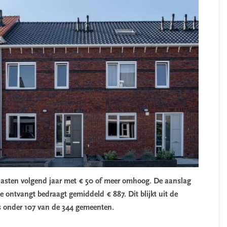
asten volgend jaar met € 50 of meer omhoog. De aanslag
 ontvangt bedraagt gemiddeld € 887. Dit blijkt uit de
is onder 107 van de 344 gemeenten.